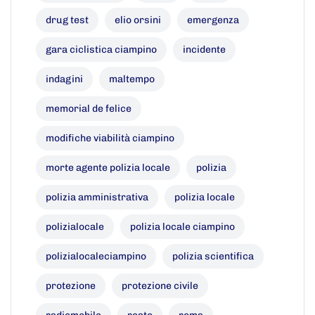
drug test
elio orsini
emergenza
gara ciclistica ciampino
incidente
indagini
maltempo
memorial de felice
modifiche viabilità ciampino
morte agente polizia locale
polizia
polizia amministrativa
polizia locale
polizialocale
polizia locale ciampino
polizialocaleciampino
polizia scientifica
protezione
protezione civile