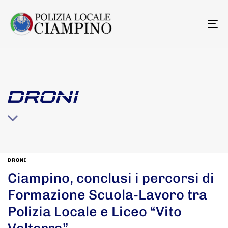
To
na
DRONI
DRONI
Ciampino, conclusi i percorsi di
Formazione Scuola-Lavoro tra
Polizia Locale e Liceo “Vito