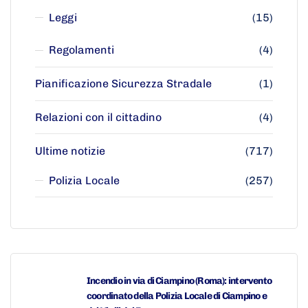
Leggi
(15)
Regolamenti
(4)
Pianificazione Sicurezza Stradale
(1)
Relazioni con il cittadino
(4)
Ultime notizie
(717)
Polizia Locale
(257)
Incendio in via di Ciampino (Roma): intervento
coordinato della Polizia Locale di Ciampino e