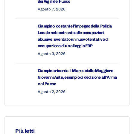
dei Vigili del Fuoco
Agosto 7, 2026
Ciampino, costante l’impegno della Polizia
Locale nel contrasto alle occupazioni
abusive: sventato un nuovo tentativo di
occupazione di un alloggio ERP
Agosto 3, 2026
Ciampino ricorda il Maresciallo Maggiore
Giovanni Ante, esempio di dedizione all’Arma
e al Paese
Agosto 2, 2026
Più letti