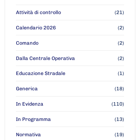
Attività di controllo
(21)
Calendario 2026
(2)
Comando
(2)
Dalla Centrale Operativa
(2)
Educazione Stradale
(1)
Generica
(18)
In Evidenza
(110)
In Programma
(13)
Normativa
(19)