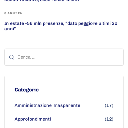
6 ANNI FA
In estate -56 mln presenze, “dato peggiore ultimi 20
anni”
Categorie
Amministrazione Trasparente
(17)
Approfondimenti
(12)