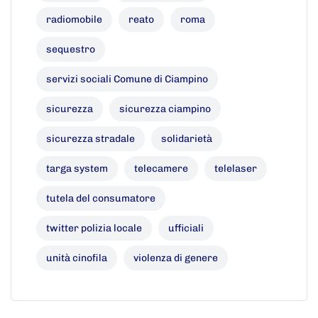
radiomobile
reato
roma
sequestro
servizi sociali Comune di Ciampino
sicurezza
sicurezza ciampino
sicurezza stradale
solidarietà
targa system
telecamere
telelaser
tutela del consumatore
twitter polizia locale
ufficiali
unità cinofila
violenza di genere