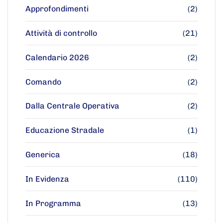
Approfondimenti
(2)
Attività di controllo
(21)
Calendario 2026
(2)
Comando
(2)
Dalla Centrale Operativa
(2)
Educazione Stradale
(1)
Generica
(18)
In Evidenza
(110)
In Programma
(13)