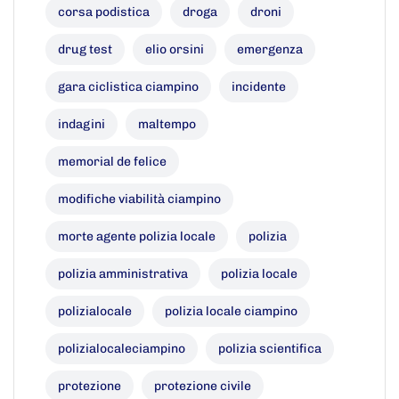
corsa podistica
droga
droni
drug test
elio orsini
emergenza
gara ciclistica ciampino
incidente
indagini
maltempo
memorial de felice
modifiche viabilità ciampino
morte agente polizia locale
polizia
polizia amministrativa
polizia locale
polizialocale
polizia locale ciampino
polizialocaleciampino
polizia scientifica
protezione
protezione civile