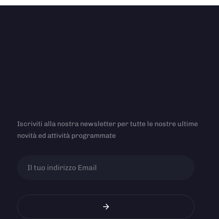
Iscriviti alla nostra newsletter per tutte le nostre ultime
novità ed attività programmate