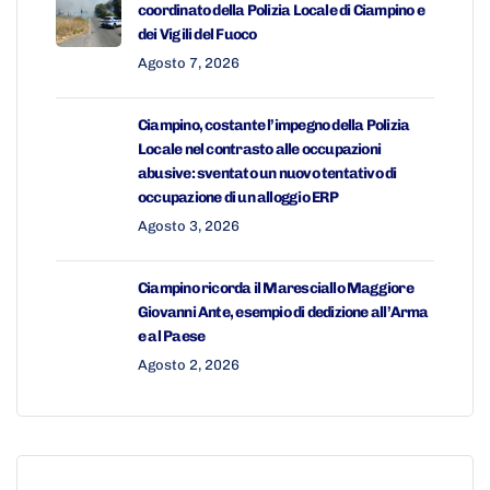
coordinato della Polizia Locale di Ciampino e
dei Vigili del Fuoco
Agosto 7, 2026
Ciampino, costante l’impegno della Polizia
Locale nel contrasto alle occupazioni
abusive: sventato un nuovo tentativo di
occupazione di un alloggio ERP
Agosto 3, 2026
Ciampino ricorda il Maresciallo Maggiore
Giovanni Ante, esempio di dedizione all’Arma
e al Paese
Agosto 2, 2026