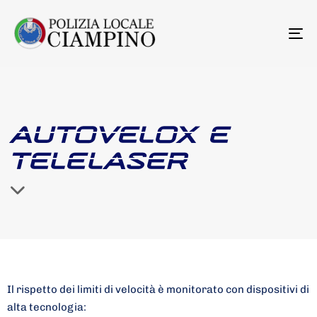
To
na
AUTOVELOX E
TELELASER
Il rispetto dei limiti di velocità è monitorato con dispositivi di
alta tecnologia: