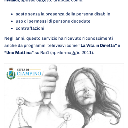
invalidi
, spesso oggetto di abusi, come:
soste senza la presenza della persona disabile
uso di permessi di persone decedute
contraffazioni
Negli anni, questo servizio ha ricevuto riconoscimenti
anche da programmi televisivi come
“La Vita in Diretta”
e
“Uno Mattina”
su Rai1 (aprile-maggio 2011).