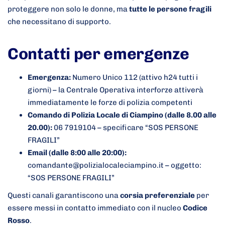
proteggere non solo le donne, ma
tutte le persone fragili
che necessitano di supporto.
Contatti per emergenze
Emergenza:
Numero Unico 112 (attivo h24 tutti i
giorni) – la Centrale Operativa interforze attiverà
immediatamente le forze di polizia competenti
Comando di Polizia Locale di Ciampino (dalle 8.00 alle
20.00):
06 7919104 – specificare “SOS PERSONE
FRAGILI”
Email (dalle 8:00 alle 20:00):
comandante@polizialocaleciampino.it – oggetto:
“SOS PERSONE FRAGILI”
Questi canali garantiscono una
corsia preferenziale
per
essere messi in contatto immediato con il nucleo
Codice
Rosso
.