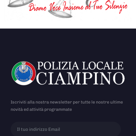
Iscriviti alla nostra newsletter per tutte le nostre ultime
novità ed attività programmate