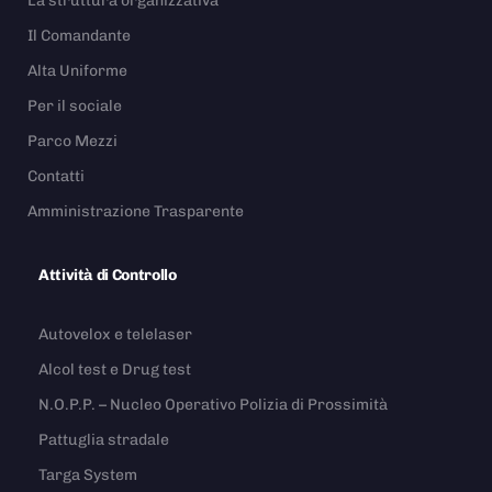
La struttura organizzativa
Il Comandante
Alta Uniforme
Per il sociale
Parco Mezzi
Contatti
Amministrazione Trasparente
Attività di Controllo
Autovelox e telelaser
Alcol test e Drug test
N.O.P.P. – Nucleo Operativo Polizia di Prossimità
Pattuglia stradale
Targa System