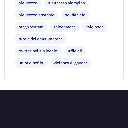
sicurezza
sicurezza ciampino
sicurezza stradale
solidarietà
targa system
telecamere
telelaser
tutela del consumatore
twitter polizia locale
ufficiali
unità cinofila
violenza di genere