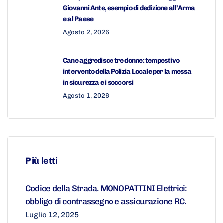
Giovanni Ante, esempio di dedizione all’Arma
e al Paese
Agosto 2, 2026
Cane aggredisce tre donne: tempestivo
intervento della Polizia Locale per la messa
in sicurezza e i soccorsi
Agosto 1, 2026
Più letti
Codice della Strada. MONOPATTINI Elettrici:
obbligo di contrassegno e assicurazione RC.
Luglio 12, 2025