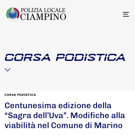
To
na
CORSA PODISTICA
CORSA PODISTICA
Centunesima edizione della
“Sagra dell’Uva”. Modifiche alla
viabilità nel Comune di Marino