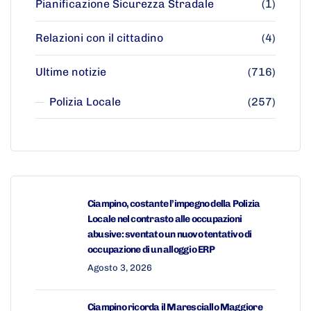
Pianificazione Sicurezza Stradale
(1)
Relazioni con il cittadino
(4)
Ultime notizie
(716)
Polizia Locale
(257)
Ciampino, costante l’impegno della Polizia
Locale nel contrasto alle occupazioni
abusive: sventato un nuovo tentativo di
occupazione di un alloggio ERP
Agosto 3, 2026
Ciampino ricorda il Maresciallo Maggiore