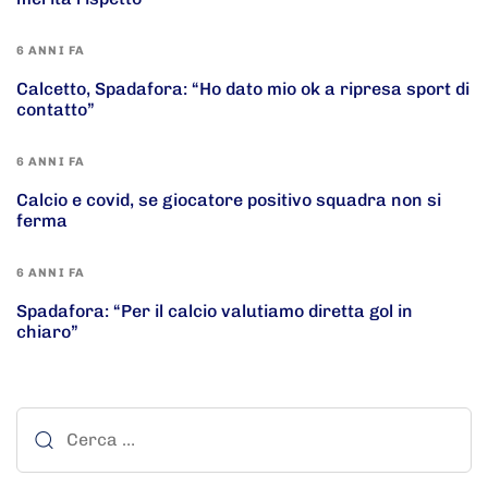
6 ANNI FA
Calcetto, Spadafora: “Ho dato mio ok a ripresa sport di
contatto”
6 ANNI FA
Calcio e covid, se giocatore positivo squadra non si
ferma
6 ANNI FA
Spadafora: “Per il calcio valutiamo diretta gol in
chiaro”