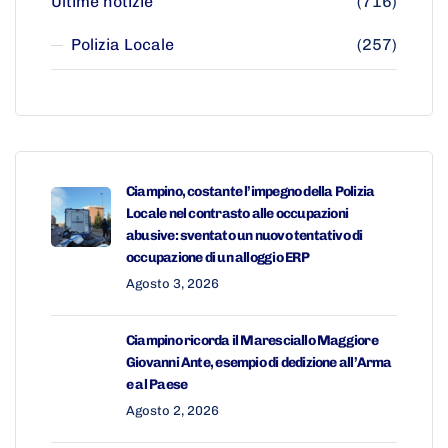
Ultime notizie
(716)
Polizia Locale
(257)
Ciampino, costante l’impegno della Polizia
Locale nel contrasto alle occupazioni
abusive: sventato un nuovo tentativo di
occupazione di un alloggio ERP
Agosto 3, 2026
Ciampino ricorda il Maresciallo Maggiore
Giovanni Ante, esempio di dedizione all’Arma
e al Paese
Agosto 2, 2026