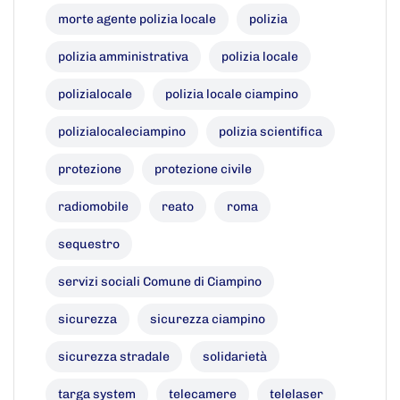
morte agente polizia locale
polizia
polizia amministrativa
polizia locale
polizialocale
polizia locale ciampino
polizialocaleciampino
polizia scientifica
protezione
protezione civile
radiomobile
reato
roma
sequestro
servizi sociali Comune di Ciampino
sicurezza
sicurezza ciampino
sicurezza stradale
solidarietà
targa system
telecamere
telelaser