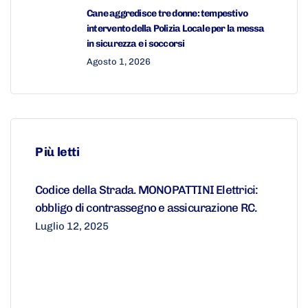
Cane aggredisce tre donne: tempestivo
intervento della Polizia Locale per la messa
in sicurezza e i soccorsi
Agosto 1, 2026
Più letti
Codice della Strada. MONOPATTINI Elettrici:
obbligo di contrassegno e assicurazione RC.
Luglio 12, 2025