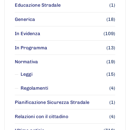
Educazione Stradale
(1)
Generica
(18)
In Evidenza
(109)
In Programma
(13)
Normativa
(19)
Leggi
(15)
Regolamenti
(4)
Pianificazione Sicurezza Stradale
(1)
Relazioni con il cittadino
(4)