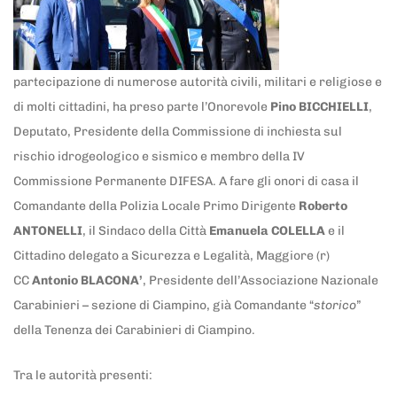
partecipazione di numerose autorità civili, militari e religiose e
di molti cittadini, ha preso parte l’Onorevole
Pino BICCHIELLI
,
Deputato, Presidente della Commissione di inchiesta sul
rischio idrogeologico e sismico e membro della IV
Commissione Permanente DIFESA. A fare gli onori di casa il
Comandante della Polizia Locale Primo Dirigente
Roberto
ANTONELLI
, il Sindaco della Città
Emanuela COLELLA
e il
Cittadino delegato a Sicurezza e Legalità, Maggiore (r)
CC
Antonio BLACONA’
, Presidente dell’Associazione Nazionale
Carabinieri – sezione di Ciampino, già Comandante “
storico
”
della Tenenza dei Carabinieri di Ciampino.
Tra le autorità presenti: