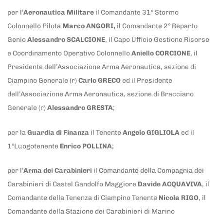
per l’
Aeronautica Militare
il Comandante 31° Stormo
Colonnello Pilota
Marco ANGORI,
il Comandante 2° Reparto
Genio
Alessandro SCALCIONE
, il Capo Ufficio Gestione Risorse
e Coordinamento Operativo Colonnello
Aniello CORCIONE
, il
Presidente dell’Associazione Arma Aeronautica, sezione di
Ciampino Generale (r)
Carlo GRECO
ed il Presidente
dell’Associazione Arma Aeronautica, sezione di Bracciano
Generale (r)
Alessandro GRESTA
;
per la
Guardia di Finanza
il Tenente
Angelo GIGLIOLA
ed il
1°Luogotenente
Enrico POLLINA
;
per l’
Arma dei Carabinieri
il Comandante della Compagnia dei
Carabinieri di Castel Gandolfo Maggiore
Davide ACQUAVIVA
, il
Comandante della Tenenza di Ciampino Tenente
Nicola RIGO
, il
Comandante della Stazione dei Carabinieri di Marino