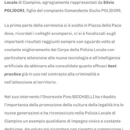
Locale
di Ciampino, egregiamente rappresentati da
Silvio
POLIDORI
, figlio del compianto Comandante Giulio POLIDORI.
La prima parte della cerimonia si è svolta in Piazza della Pace
dove, ricordati i colleghi scomparsi, ci si è focalizzati sugli
importanti risultati raggiunti sempre con sguardo volto al
costante miglioramento del Corpo della Polizia Locale con
particolare attenzione alle nuove tecnologie e all’intelligenza
artificiale da abbinare alle consolidate quanto efficaci
best
practice
già in uso nel contrasto alla criminalità e
nell’attenzione al territorio.
Nel suo intervento l’Onorevole Pino BICCHIELLI ha ribadito
l’importanza della promozione della cultura della legalità tra le
nuove generazioni e ha riconosciuto nella Polizia Locale di
Ciampino un esempio quotidiano di impegno civico e costante
dedizione. Ha voluto poi ricordare con rispetto e commozione i