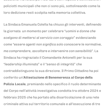
poliziotti municipali che non ci sono più, sottolineando come la
loro dedizione resti scolpita nella memoria collettiva.
La Sindaca Emanuela Colella ha chiuso gli interventi, definendo
la giornata un momento per celebrare “
uomini e donne che
scelgono di mettersi al servizio con coraggio
” evidenziando
come “
essere agenti non significa solo conoscere le normative,
ma comprendere, ascoltare e intervenire con sensibilità
”. La
Sindaca ha ringraziato il Comandante Antonelli per la sua
“
leadership illuminata
” e il “
senso di integrità
” che
contraddistinguono la sua direzione. Il Primo Cittadino ha poi
conferito un’
Attestazione di Benemerenza al Corpo della
Polizia Locale
, premiando nello specifico il ruolo determinante
del Corpo nell’attività investigativa condotta tra ottobre 2024 e
febbraio 2025 che ha portato alla disarticolazione di una rete
criminale attiva sul territorio comunale e all’esecuzione di tre