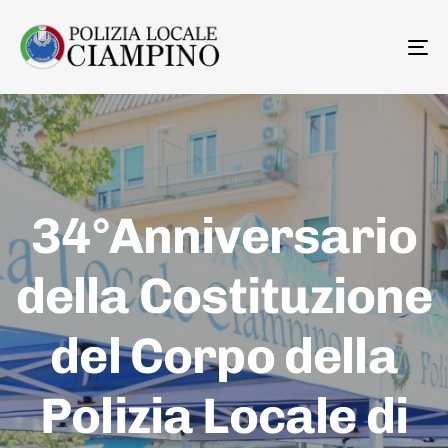
To
na
34°Anniversario
della Costituzione
del Corpo della
Polizia Locale di