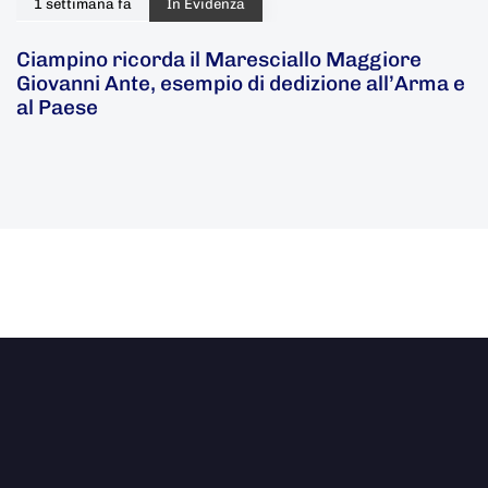
1 settimana fa
In Evidenza
Ciampino ricorda il Maresciallo Maggiore
Giovanni Ante, esempio di dedizione all’Arma e
al Paese