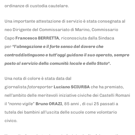
ordinanze di custodia cautelare.
Una importante attestazione di servizio è stata consegnata al
neo Dirigente del Commissariato di Marino, Commissario
Capo
Francesco BERRETTA
, riconosciuta dalla Sindaca
per
“
l’abnegazione e il forte senso del dovere che
contraddistinguono e tutt’oggi guidano il suo operato, sempre
posto al servizio della comunità locale e dello Stato
“.
Una nota di colore è stata data dal
giornalista
fotoreporter
Luciano SCIURBA
che ha premiato,
nell’ambito delle meritevoli iniziative civiche dei Castelli Romani
il “
nonno vigile
”
Bruno ORAZI
, 85 anni , di cui 25 passati a
tutela dei bambini all’uscita delle scuole come volontario
civico.