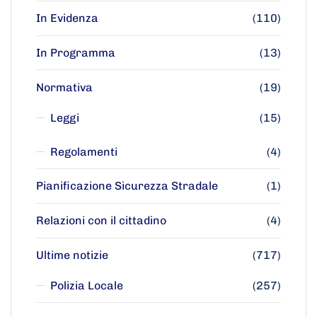
In Evidenza
(110)
In Programma
(13)
Normativa
(19)
Leggi
(15)
Regolamenti
(4)
Pianificazione Sicurezza Stradale
(1)
Relazioni con il cittadino
(4)
Ultime notizie
(717)
Polizia Locale
(257)