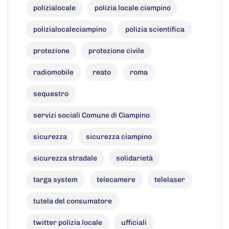
polizialocale
polizia locale ciampino
polizialocaleciampino
polizia scientifica
protezione
protezione civile
radiomobile
reato
roma
sequestro
servizi sociali Comune di Ciampino
sicurezza
sicurezza ciampino
sicurezza stradale
solidarietà
targa system
telecamere
telelaser
tutela del consumatore
twitter polizia locale
ufficiali