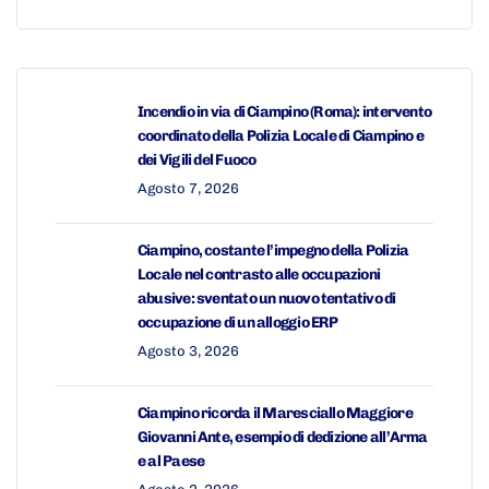
Incendio in via di Ciampino (Roma): intervento
coordinato della Polizia Locale di Ciampino e
dei Vigili del Fuoco
Agosto 7, 2026
Ciampino, costante l’impegno della Polizia
Locale nel contrasto alle occupazioni
abusive: sventato un nuovo tentativo di
occupazione di un alloggio ERP
Agosto 3, 2026
Ciampino ricorda il Maresciallo Maggiore
Giovanni Ante, esempio di dedizione all’Arma
e al Paese