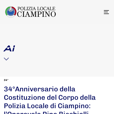
To
na
AI
34°
34°Anniversario della
Costituzione del Corpo della
Polizia Locale di Ciampino: