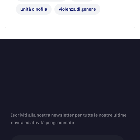
unità cinofila
violenza di genere
Iscriviti alla nostra newsletter per tutte le nostre ultime
novità ed attività programmate