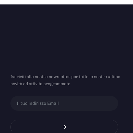
Iscriviti alla nostra newsletter per tutte le nostre ultime
novità ed attività programmate