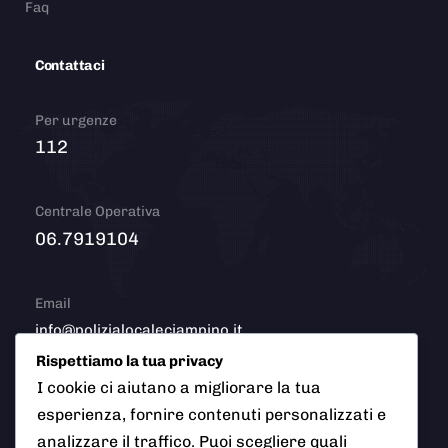
Faq
Contattaci
Per urgenze
112
Centrale Operativa
06.7919104
Email
info@polizialocaleciampino.it
Rispettiamo la tua privacy
I cookie ci aiutano a migliorare la tua
esperienza, fornire contenuti personalizzati e
© 2026 Polizia Locale del Comune di Ciampino (Roma). Tutti
analizzare il traffico. Puoi scegliere quali