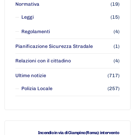
Normativa
(19)
Leggi
(15)
Regolamenti
(4)
Pianificazione Sicurezza Stradale
(1)
Relazioni con il cittadino
(4)
Ultime notizie
(717)
Polizia Locale
(257)
Incendio in via di Ciampino (Roma): intervento