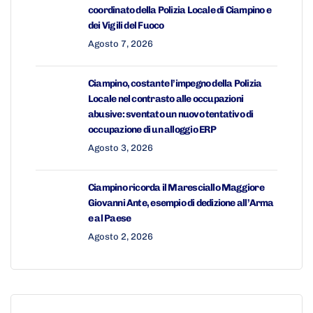
coordinato della Polizia Locale di Ciampino e
dei Vigili del Fuoco
Agosto 7, 2026
Ciampino, costante l’impegno della Polizia
Locale nel contrasto alle occupazioni
abusive: sventato un nuovo tentativo di
occupazione di un alloggio ERP
Agosto 3, 2026
Ciampino ricorda il Maresciallo Maggiore
Giovanni Ante, esempio di dedizione all’Arma
e al Paese
Agosto 2, 2026