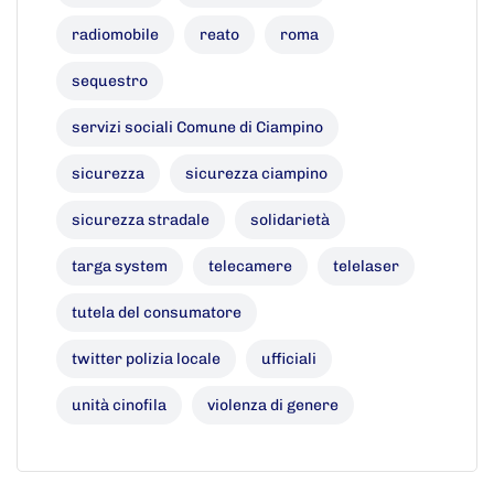
radiomobile
reato
roma
sequestro
servizi sociali Comune di Ciampino
sicurezza
sicurezza ciampino
sicurezza stradale
solidarietà
targa system
telecamere
telelaser
tutela del consumatore
twitter polizia locale
ufficiali
unità cinofila
violenza di genere