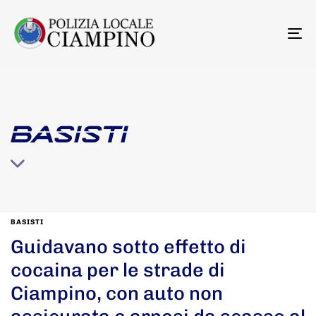
To
na
BASISTI
BASISTI
Guidavano sotto effetto di
cocaina per le strade di
Ciampino, con auto non