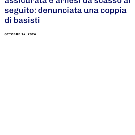
assicurata e arnesi da scasso al
seguito: denunciata una coppia
di basisti
OTTOBRE 14, 2024