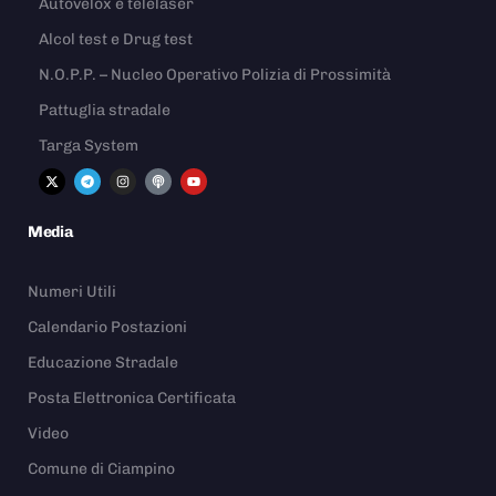
Autovelox e telelaser
Alcol test e Drug test
N.O.P.P. – Nucleo Operativo Polizia di Prossimità
Pattuglia stradale
Targa System
Media
Numeri Utili
Calendario Postazioni
Educazione Stradale
Posta Elettronica Certificata
Video
Comune di Ciampino