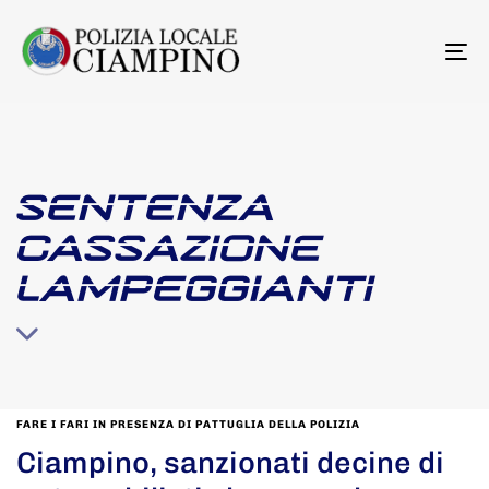
To
na
SENTENZA
CASSAZIONE
LAMPEGGIANTI
FARE I FARI IN PRESENZA DI PATTUGLIA DELLA POLIZIA
Ciampino, sanzionati decine di