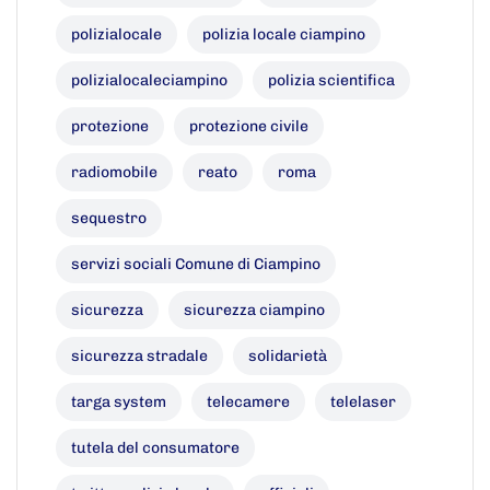
polizialocale
polizia locale ciampino
polizialocaleciampino
polizia scientifica
protezione
protezione civile
radiomobile
reato
roma
sequestro
servizi sociali Comune di Ciampino
sicurezza
sicurezza ciampino
sicurezza stradale
solidarietà
targa system
telecamere
telelaser
tutela del consumatore