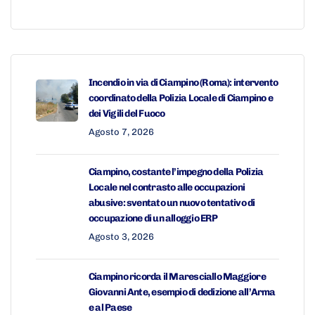
Incendio in via di Ciampino (Roma): intervento
coordinato della Polizia Locale di Ciampino e
dei Vigili del Fuoco
Agosto 7, 2026
Ciampino, costante l’impegno della Polizia
Locale nel contrasto alle occupazioni
abusive: sventato un nuovo tentativo di
occupazione di un alloggio ERP
Agosto 3, 2026
Ciampino ricorda il Maresciallo Maggiore
Giovanni Ante, esempio di dedizione all’Arma
e al Paese