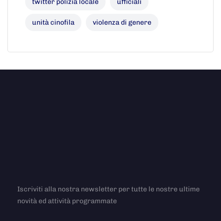
twitter polizia locale
ufficiali
unità cinofila
violenza di genere
Iscriviti alla nostra newsletter per tutte le nostre ultime
novità ed attività programmate