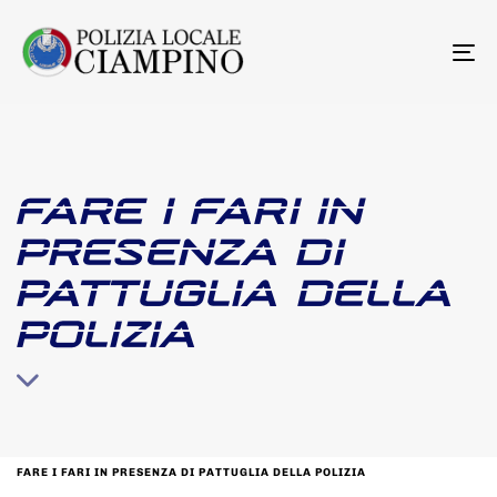
To
na
FARE I FARI IN
PRESENZA DI
PATTUGLIA DELLA
POLIZIA
FARE I FARI IN PRESENZA DI PATTUGLIA DELLA POLIZIA