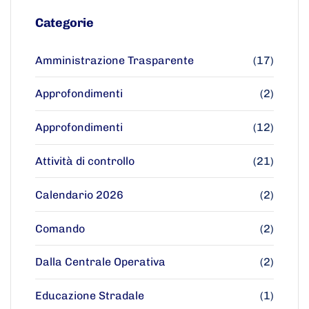
Categorie
Amministrazione Trasparente
(17)
Approfondimenti
(2)
Approfondimenti
(12)
Attività di controllo
(21)
Calendario 2026
(2)
Comando
(2)
Dalla Centrale Operativa
(2)
Educazione Stradale
(1)