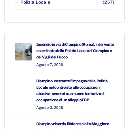
Polizia Locale
(257)
Incendio in via di Ciampino (Roma): intervento
coordinato della Polizia Locale di Ciampino e
dei Vigili del Fuoco
Agosto 7, 2026
Ciampino, costante l’impegno della Polizia
Locale nel contrasto alle occupazioni
abusive: sventato un nuovo tentativo di
occupazione di un alloggio ERP
Agosto 3, 2026
Ciampino ricorda il Maresciallo Maggiore