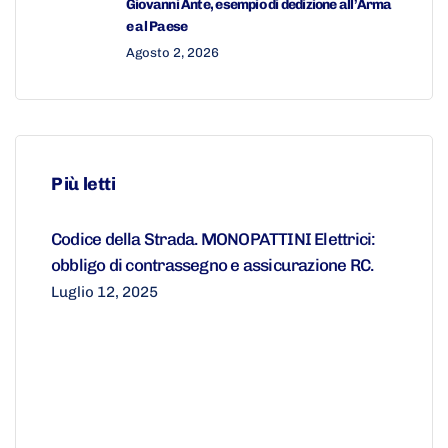
Giovanni Ante, esempio di dedizione all’Arma
e al Paese
Agosto 2, 2026
Più letti
Codice della Strada. MONOPATTINI Elettrici:
obbligo di contrassegno e assicurazione RC.
Luglio 12, 2025