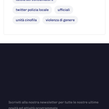
twitter polizia locale
ufficiali
unità cinofila
violenza di genere
Iscriviti alla nostra newsletter per tutte le nostre ultime
novità ed attività programmate