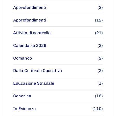
Approfondimenti
(2)
Approfondimenti
(12)
Attività di controllo
(21)
Calendario 2026
(2)
Comando
(2)
Dalla Centrale Operativa
(2)
Educazione Stradale
(1)
Generica
(18)
In Evidenza
(110)