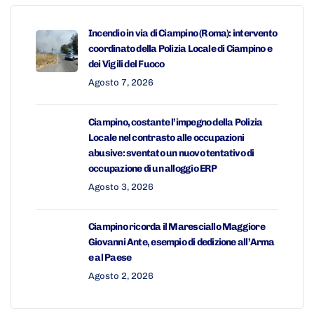
Incendio in via di Ciampino (Roma): intervento
coordinato della Polizia Locale di Ciampino e
dei Vigili del Fuoco
Agosto 7, 2026
Ciampino, costante l’impegno della Polizia
Locale nel contrasto alle occupazioni
abusive: sventato un nuovo tentativo di
occupazione di un alloggio ERP
Agosto 3, 2026
Ciampino ricorda il Maresciallo Maggiore
Giovanni Ante, esempio di dedizione all’Arma
e al Paese
Agosto 2, 2026