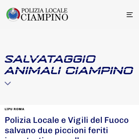
To
na
SALVATAGGIO
ANIMALI CIAMPINO
LIPU ROMA
Polizia Locale e Vigili del Fuoco
salvano due piccioni feriti