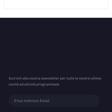
Iscriviti alla nostra newsletter per tutte le nostre ultime
novità ed attività programmate