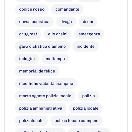
codice rosso
comandante
corsa podistica
droga
droni
drug test
elio orsini
emergenza
gara ciclistica ciampino
incidente
indagini
maltempo
memorial de felice
modifiche viabilità ciampino
morte agente polizia locale
polizia
polizia amministrativa
polizia locale
polizialocale
polizia locale ciampino