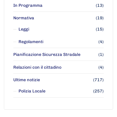
In Programma
(13)
Normativa
(19)
Leggi
(15)
Regolamenti
(4)
Pianificazione Sicurezza Stradale
(1)
Relazioni con il cittadino
(4)
Ultime notizie
(717)
Polizia Locale
(257)