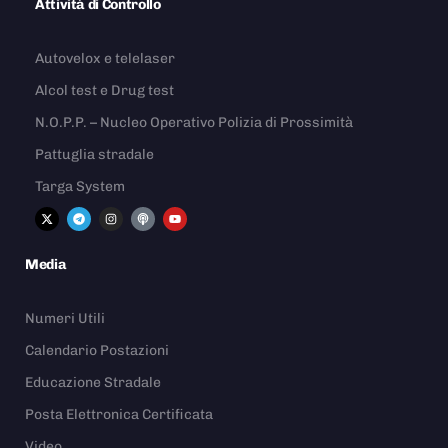
Attività di Controllo
Autovelox e telelaser
Alcol test e Drug test
N.O.P.P. – Nucleo Operativo Polizia di Prossimità
Pattuglia stradale
Targa System
Media
Numeri Utili
Calendario Postazioni
Educazione Stradale
Posta Elettronica Certificata
Video