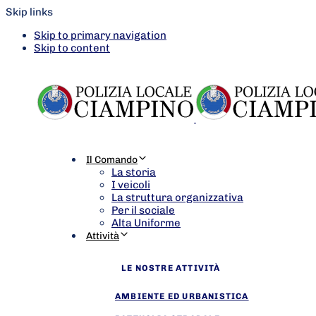
Skip links
Skip to primary navigation
Skip to content
Il Comando
La storia
I veicoli
La struttura organizzativa
Per il sociale
Alta Uniforme
Attività
LE NOSTRE ATTIVITÀ
AMBIENTE ED URBANISTICA