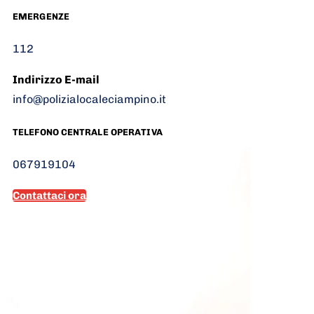
EMERGENZE
112
Indirizzo E-mail
info@polizialocaleciampino.it
TELEFONO CENTRALE OPERATIVA
067919104
Contattaci ora