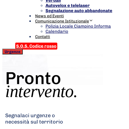
Verbali
Autovelox e telelaser
Segnalazione auto abbandonate
News ed Eventi
Comunicazione Istituzionale
Polizia Locale Ciampino Informa
Calendario
Contatti
S.O.S. Codice rosso
Urgenze
Pronto
intervento.
Segnalaci urgenze o
necessità sul territorio