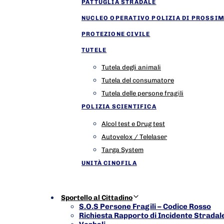
PATTUGLIA STRADALE
NUCLEO OPERATIVO POLIZIA DI PROSSIM
PROTEZIONE CIVILE
TUTELE
Tutela degli animali
Tutela del consumatore
Tutela delle persone fragili
POLIZIA SCIENTIFICA
Alcol test e Drug test
Autovelox / Telelaser
Targa System
UNITÀ CINOFILA
Sportello al Cittadino
S.O.S Persone Fragili – Codice Rosso
Richiesta Rapporto di Incidente Stradal