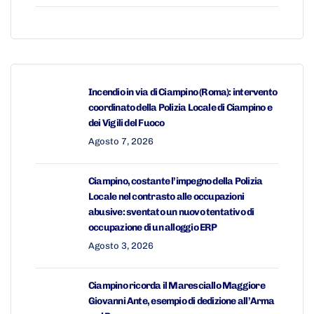
Incendio in via di Ciampino (Roma): intervento
coordinato della Polizia Locale di Ciampino e
dei Vigili del Fuoco
Agosto 7, 2026
Ciampino, costante l’impegno della Polizia
Locale nel contrasto alle occupazioni
abusive: sventato un nuovo tentativo di
occupazione di un alloggio ERP
Agosto 3, 2026
Ciampino ricorda il Maresciallo Maggiore
Giovanni Ante, esempio di dedizione all’Arma