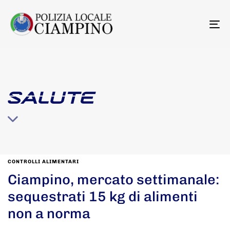
To
na
SALUTE
CONTROLLI ALIMENTARI
Ciampino, mercato settimanale:
sequestrati 15 kg di alimenti
non a norma