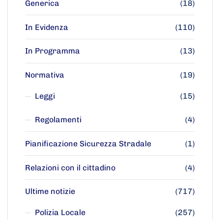
Generica
(18)
In Evidenza
(110)
In Programma
(13)
Normativa
(19)
Leggi
(15)
Regolamenti
(4)
Pianificazione Sicurezza Stradale
(1)
Relazioni con il cittadino
(4)
Ultime notizie
(717)
Polizia Locale
(257)