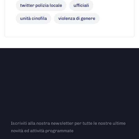
twitter polizia locale
ufficiali
unità cinofila
violenza di genere
Iscriviti alla nostra newsletter per tutte le nostre ultime
novità ed attività programmate