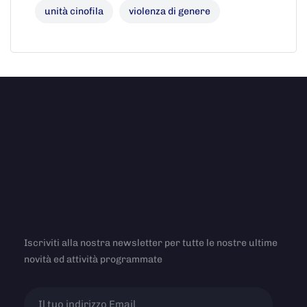
unità cinofila
violenza di genere
Iscriviti alla nostra newsletter per tutte le nostre ultime
novità ed attività programmate