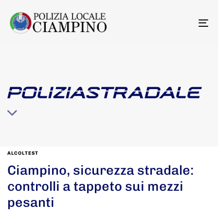
To
na
POLIZIASTRADALE
ALCOLTEST
Ciampino, sicurezza stradale:
controlli a tappeto sui mezzi
pesanti