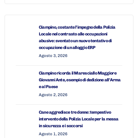
Ciampino, costante l’impegno della Polizia
Locale nel contrasto alle occupazioni
abusive: sventato un nuovo tentativo di
occupazione di un alloggio ERP
Agosto 3, 2026
Ciampino ricorda il Maresciallo Maggiore
Giovanni Ante, esempio di dedizione all’Arma
e al Paese
Agosto 2, 2026
Cane aggredisce tre donne: tempestivo
intervento della Polizia Locale per la messa
in sicurezza e i soccorsi
Agosto 1, 2026