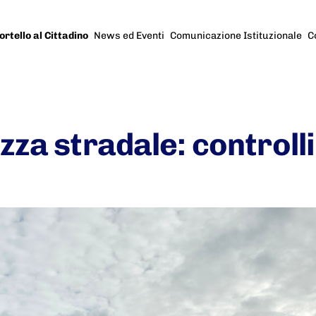
ortello al Cittadino
News ed Eventi
Comunicazione Istituzionale
C
za stradale: controlli