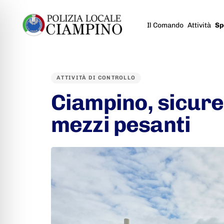
Il Comando
Attività
Sp
PUBLISHED
IN:
ATTIVITÀ DI CONTROLLO
Ciampino, sicurez
mezzi pesanti