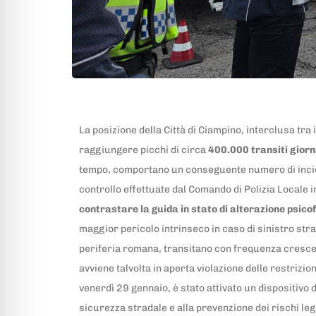
La posizione della Città di Ciampino, interclusa tra
raggiungere picchi di circa
400.000 transiti giorn
tempo, comportano un conseguente numero di inciden
controllo effettuate dal Comando di Polizia Locale i
contrastare la guida in stato di alterazione psico
maggior pericolo intrinseco in caso di sinistro strad
periferia romana, transitano con frequenza cresce
avviene talvolta in aperta violazione delle restrizio
venerdì 29 gennaio, è stato attivato un dispositivo d
sicurezza stradale e alla prevenzione dei rischi lega