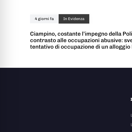
4 giorni fa
In Evidenza
Ciampino, costante l’impegno della Poli
contrasto alle occupazioni abusive: s
tentativo di occupazione di un alloggio