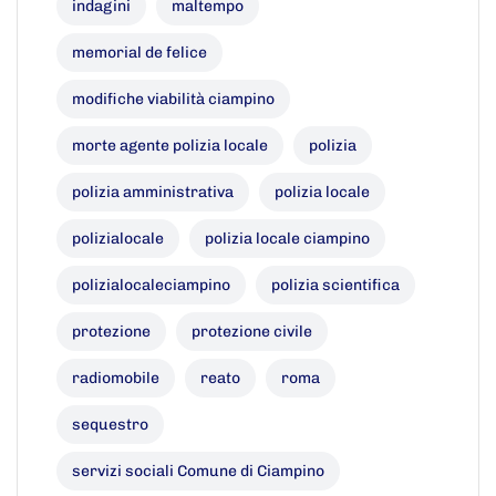
indagini
maltempo
memorial de felice
modifiche viabilità ciampino
morte agente polizia locale
polizia
polizia amministrativa
polizia locale
polizialocale
polizia locale ciampino
polizialocaleciampino
polizia scientifica
protezione
protezione civile
radiomobile
reato
roma
sequestro
servizi sociali Comune di Ciampino