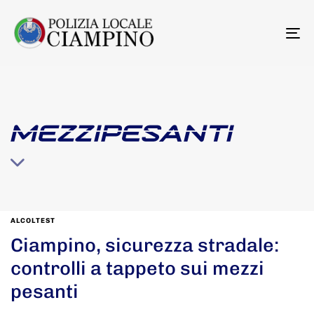
To
na
MEZZIPESANTI
ALCOLTEST
Ciampino, sicurezza stradale:
controlli a tappeto sui mezzi
pesanti