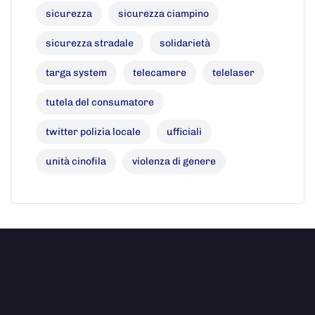
sicurezza
sicurezza ciampino
sicurezza stradale
solidarietà
targa system
telecamere
telelaser
tutela del consumatore
twitter polizia locale
ufficiali
unità cinofila
violenza di genere