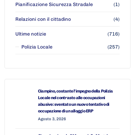
Pianificazione Sicurezza Stradale
(1)
Relazioni con il cittadino
(4)
Ultime notizie
(716)
Polizia Locale
(257)
Ciampino, costante l’impegno della Polizia
Locale nel contrasto alle occupazioni
abusive: sventato un nuovo tentativo di
occupazione di un alloggio ERP
Agosto 3, 2026