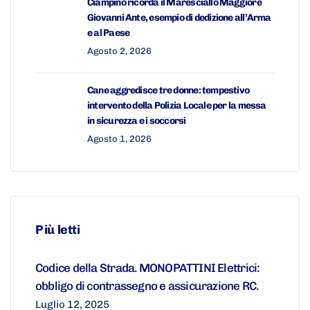
Ciampino ricorda il Maresciallo Maggiore
Giovanni Ante, esempio di dedizione all’Arma
e al Paese
Agosto 2, 2026
Cane aggredisce tre donne: tempestivo
intervento della Polizia Locale per la messa
in sicurezza e i soccorsi
Agosto 1, 2026
Più letti
Codice della Strada. MONOPATTINI Elettrici:
obbligo di contrassegno e assicurazione RC.
Luglio 12, 2025