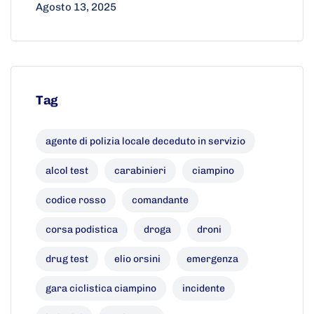
Agosto 13, 2025
Tag
agente di polizia locale deceduto in servizio
alcol test
carabinieri
ciampino
codice rosso
comandante
corsa podistica
droga
droni
drug test
elio orsini
emergenza
gara ciclistica ciampino
incidente