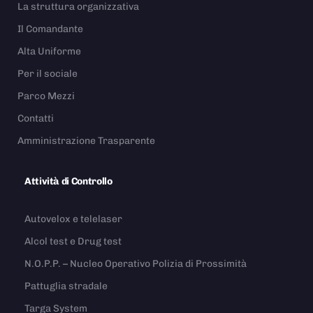
La struttura organizzativa
Il Comandante
Alta Uniforme
Per il sociale
Parco Mezzi
Contatti
Amministrazione Trasparente
Attività di Controllo
Autovelox e telelaser
Alcol test e Drug test
N.O.P.P. – Nucleo Operativo Polizia di Prossimità
Pattuglia stradale
Targa System