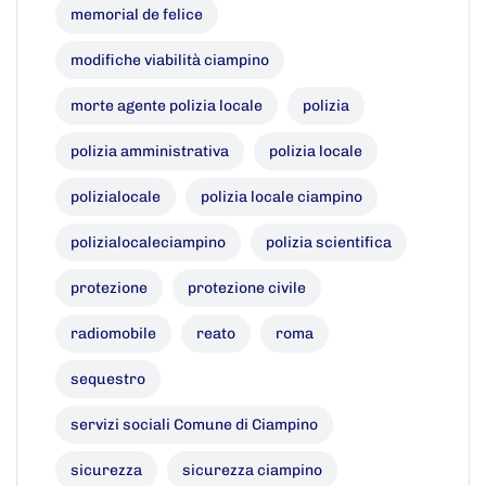
memorial de felice
modifiche viabilità ciampino
morte agente polizia locale
polizia
polizia amministrativa
polizia locale
polizialocale
polizia locale ciampino
polizialocaleciampino
polizia scientifica
protezione
protezione civile
radiomobile
reato
roma
sequestro
servizi sociali Comune di Ciampino
sicurezza
sicurezza ciampino