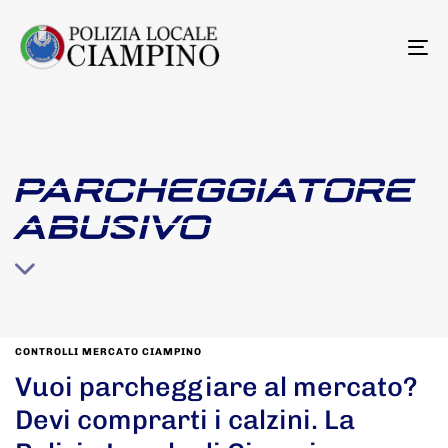
To
na
PARCHEGGIATORE
ABUSIVO
CONTROLLI MERCATO CIAMPINO
Vuoi parcheggiare al mercato?
Devi comprarti i calzini. La