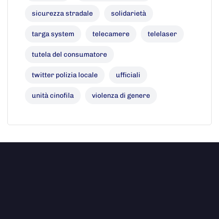
sicurezza stradale
solidarietà
targa system
telecamere
telelaser
tutela del consumatore
twitter polizia locale
ufficiali
unità cinofila
violenza di genere