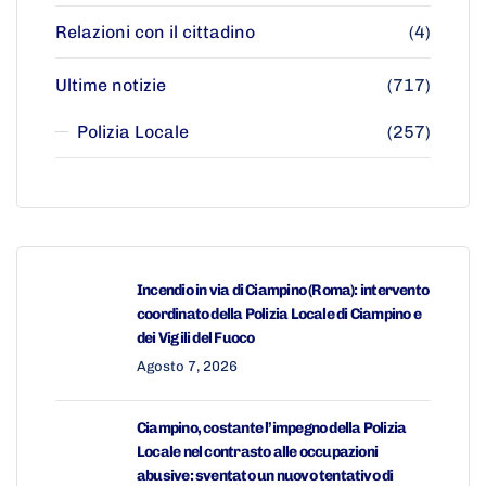
Relazioni con il cittadino
(4)
Ultime notizie
(717)
Polizia Locale
(257)
Incendio in via di Ciampino (Roma): intervento
coordinato della Polizia Locale di Ciampino e
dei Vigili del Fuoco
Agosto 7, 2026
Ciampino, costante l’impegno della Polizia
Locale nel contrasto alle occupazioni
abusive: sventato un nuovo tentativo di