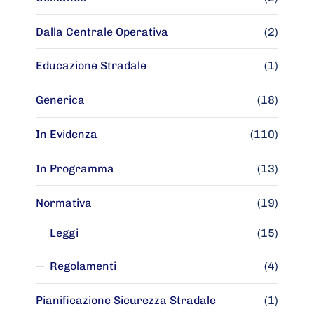
Dalla Centrale Operativa
(2)
Educazione Stradale
(1)
Generica
(18)
In Evidenza
(110)
In Programma
(13)
Normativa
(19)
Leggi
(15)
Regolamenti
(4)
Pianificazione Sicurezza Stradale
(1)