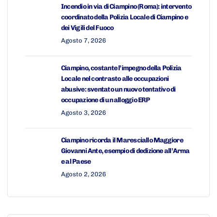
Incendio in via di Ciampino (Roma): intervento
coordinato della Polizia Locale di Ciampino e
dei Vigili del Fuoco
Agosto 7, 2026
Ciampino, costante l’impegno della Polizia
Locale nel contrasto alle occupazioni
abusive: sventato un nuovo tentativo di
occupazione di un alloggio ERP
Agosto 3, 2026
Ciampino ricorda il Maresciallo Maggiore
Giovanni Ante, esempio di dedizione all’Arma
e al Paese
Agosto 2, 2026