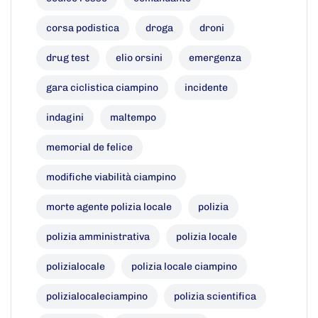
corsa podistica
droga
droni
drug test
elio orsini
emergenza
gara ciclistica ciampino
incidente
indagini
maltempo
memorial de felice
modifiche viabilità ciampino
morte agente polizia locale
polizia
polizia amministrativa
polizia locale
polizialocale
polizia locale ciampino
polizialocaleciampino
polizia scientifica