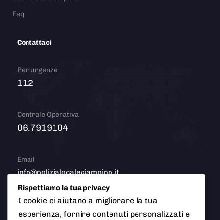
Faq
Contattaci
Per urgenze
112
Centrale Operativa
06.7919104
Email
info@polizialocaleciampino.it
Rispettiamo la tua privacy
I cookie ci aiutano a migliorare la tua
esperienza, fornire contenuti personalizzati e