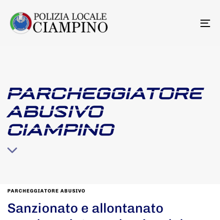
To
na
PARCHEGGIATORE
ABUSIVO
CIAMPINO
PARCHEGGIATORE ABUSIVO
Sanzionato e allontanato