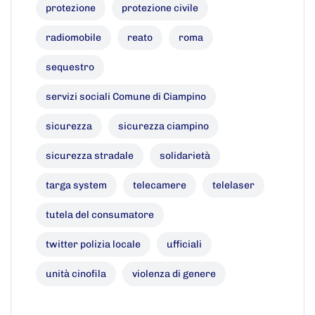
protezione
protezione civile
radiomobile
reato
roma
sequestro
servizi sociali Comune di Ciampino
sicurezza
sicurezza ciampino
sicurezza stradale
solidarietà
targa system
telecamere
telelaser
tutela del consumatore
twitter polizia locale
ufficiali
unità cinofila
violenza di genere