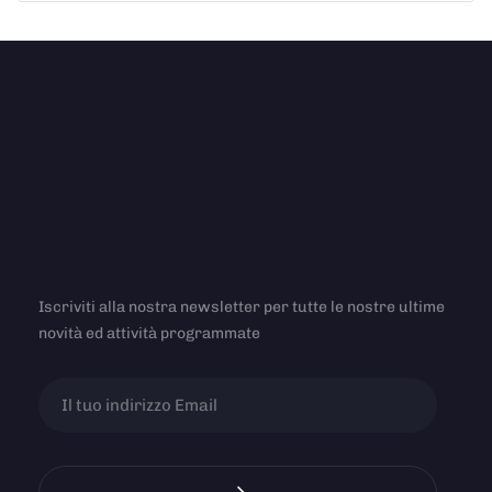
Iscriviti alla nostra newsletter per tutte le nostre ultime
novità ed attività programmate