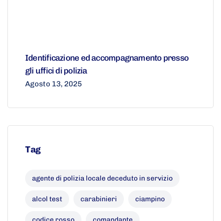
Identificazione ed accompagnamento presso
gli uffici di polizia
Agosto 13, 2025
Tag
agente di polizia locale deceduto in servizio
alcol test
carabinieri
ciampino
codice rosso
comandante