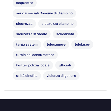
sequestro
servizi sociali Comune di Ciampino
sicurezza
sicurezza ciampino
sicurezza stradale
solidarietà
targa system
telecamere
telelaser
tutela del consumatore
twitter polizia locale
ufficiali
unità cinofila
violenza di genere