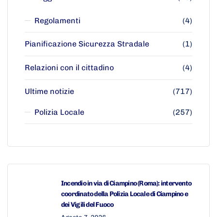
Regolamenti
(4)
Pianificazione Sicurezza Stradale
(1)
Relazioni con il cittadino
(4)
Ultime notizie
(717)
Polizia Locale
(257)
Incendio in via di Ciampino (Roma): intervento
coordinato della Polizia Locale di Ciampino e
dei Vigili del Fuoco