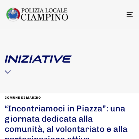
To
na
INIZIATIVE
COMUNE DI MARINO
“Incontriamoci in Piazza”: una
giornata dedicata alla
comunità, al volontariato e alla