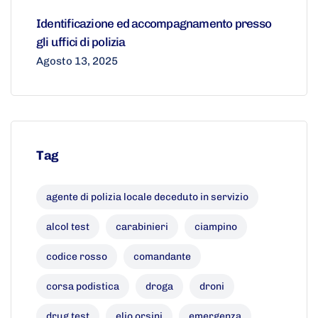
Identificazione ed accompagnamento presso
gli uffici di polizia
Agosto 13, 2025
Tag
agente di polizia locale deceduto in servizio
alcol test
carabinieri
ciampino
codice rosso
comandante
corsa podistica
droga
droni
drug test
elio orsini
emergenza