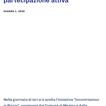
partecipazione attiva
GIUGNO 1, 2026
Nella giornata di ieri si è svolta l’iniziativa “Incontriamoci
in Piazza”, promossa dal Comune di Marino e dalla