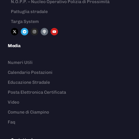
N.O.P.P. – Nucleo Operativo Polizia di Prossimità
Pattuglia stradale
Targa System
Media
Numeri Utili
Calendario Postazioni
Educazione Stradale
Posta Elettronica Certificata
Video
Comune di Ciampino
Faq