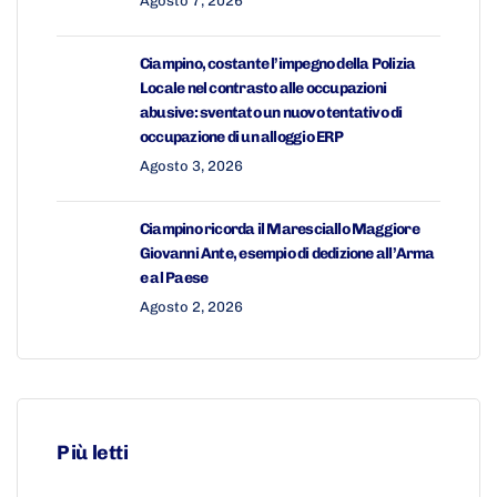
Agosto 7, 2026
Ciampino, costante l’impegno della Polizia
Locale nel contrasto alle occupazioni
abusive: sventato un nuovo tentativo di
occupazione di un alloggio ERP
Agosto 3, 2026
Ciampino ricorda il Maresciallo Maggiore
Giovanni Ante, esempio di dedizione all’Arma
e al Paese
Agosto 2, 2026
Più letti