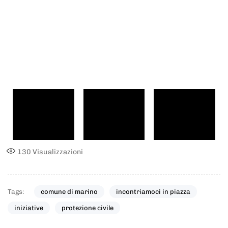
130
Visualizzazioni
Tags:
comune di marino
incontriamoci in piazza
iniziative
protezione civile