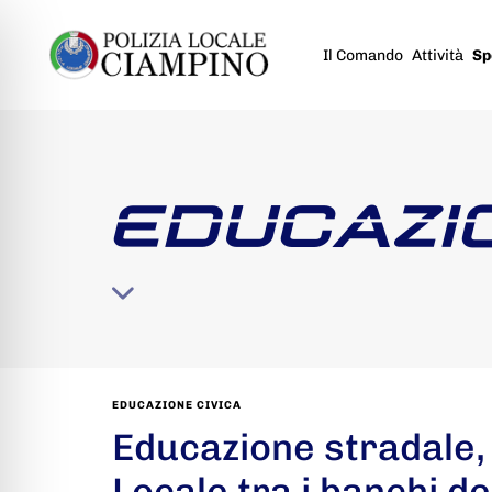
Il Comando
Attività
Sp
EDUCAZI
EDUCAZIONE CIVICA
Educazione stradale, 
Locale tra i banchi de