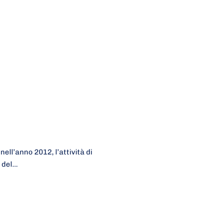
ell’anno 2012, l’attività di
 del…