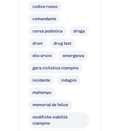
codice rosso
comandante
corsa podistica
droga
droni
drug test
elio orsini
emergenza
gara ciclistica ciampino
incidente
indagini
maltempo
memorial de felice
modifiche viabilità
ciampino