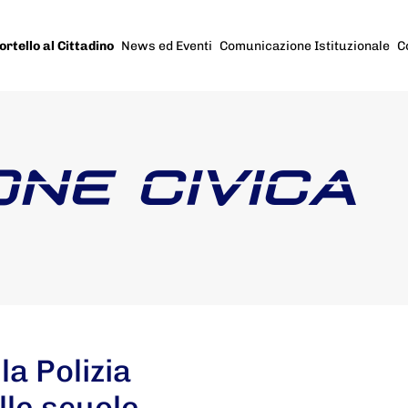
ortello al Cittadino
News ed Eventi
Comunicazione Istituzionale
C
ONE CIVICA
la Polizia
lle scuole.