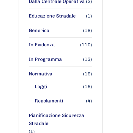
Dalla Centrale Operativa
(2)
Educazione Stradale
(1)
Generica
(18)
In Evidenza
(110)
In Programma
(13)
Normativa
(19)
Leggi
(15)
Regolamenti
(4)
Pianificazione Sicurezza
Stradale
(1)