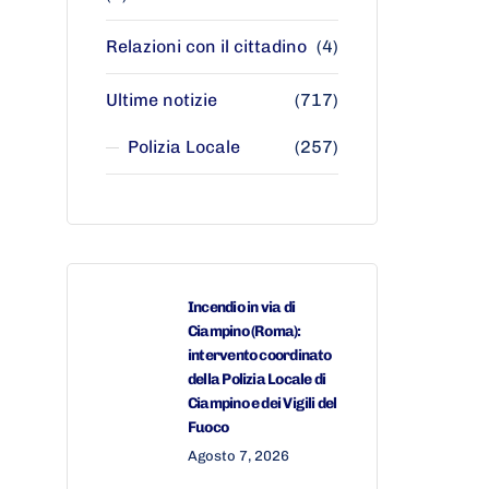
Relazioni con il cittadino
(4)
Ultime notizie
(717)
Polizia Locale
(257)
Incendio in via di
Ciampino (Roma):
intervento coordinato
della Polizia Locale di
Ciampino e dei Vigili del
Fuoco
Agosto 7, 2026