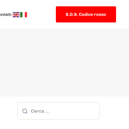
S.O.S. Codice rosso
ontatti