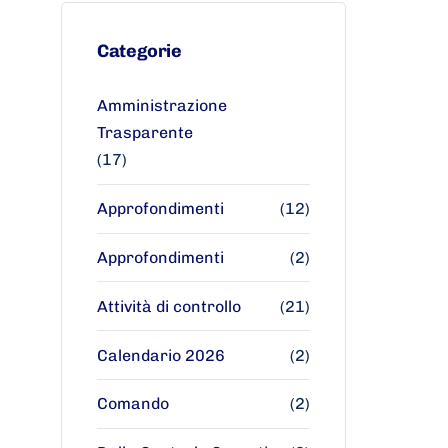
Categorie
Amministrazione
Trasparente
(17)
Approfondimenti
(12)
Approfondimenti
(2)
Attività di controllo
(21)
Calendario 2026
(2)
Comando
(2)