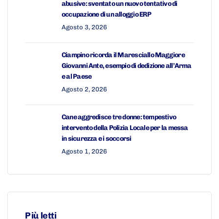
abusive: sventato un nuovo tentativo di
occupazione di un alloggio ERP
Agosto 3, 2026
Ciampino ricorda il Maresciallo Maggiore
Giovanni Ante, esempio di dedizione all’Arma
e al Paese
Agosto 2, 2026
Cane aggredisce tre donne: tempestivo
intervento della Polizia Locale per la messa
in sicurezza e i soccorsi
Agosto 1, 2026
Più letti