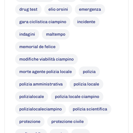
drug test
elio orsini
emergenza
gara ciclistica ciampino
incidente
indagini
maltempo
memorial de felice
modifiche viabilità ciampino
morte agente polizia locale
polizia
polizia amministrativa
polizia locale
polizialocale
polizia locale ciampino
polizialocaleciampino
polizia scientifica
protezione
protezione civile