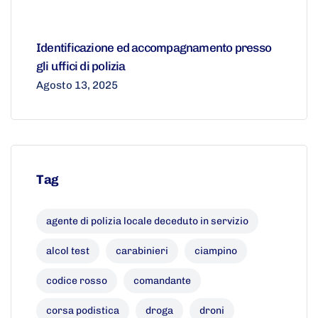
Identificazione ed accompagnamento presso
gli uffici di polizia
Agosto 13, 2025
Tag
agente di polizia locale deceduto in servizio
alcol test
carabinieri
ciampino
codice rosso
comandante
corsa podistica
droga
droni