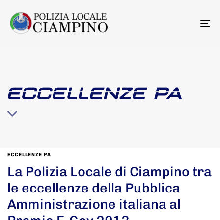
To
na
ECCELLENZE PA
ECCELLENZE PA
La Polizia Locale di Ciampino tra
le eccellenze della Pubblica
Amministrazione italiana al