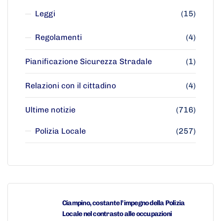
Leggi
(15)
Regolamenti
(4)
Pianificazione Sicurezza Stradale
(1)
Relazioni con il cittadino
(4)
Ultime notizie
(716)
Polizia Locale
(257)
Ciampino, costante l’impegno della Polizia
Locale nel contrasto alle occupazioni