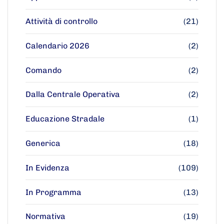
Attività di controllo
(21)
Calendario 2026
(2)
Comando
(2)
Dalla Centrale Operativa
(2)
Educazione Stradale
(1)
Generica
(18)
In Evidenza
(109)
In Programma
(13)
Normativa
(19)