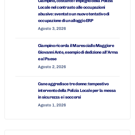
Ciampino, costante l’impegno della Polizia
Locale nel contrasto alle occupazioni
abusive: sventato un nuovo tentativo di
occupazione di un alloggio ERP
Agosto 3, 2026
Ciampino ricorda il Maresciallo Maggiore
Giovanni Ante, esempio di dedizione all’Arma
e al Paese
Agosto 2, 2026
Cane aggredisce tre donne: tempestivo
intervento della Polizia Locale per la messa
in sicurezza e i soccorsi
Agosto 1, 2026