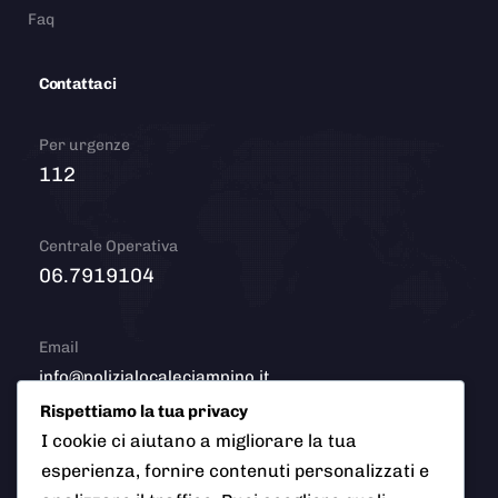
Faq
Contattaci
Per urgenze
112
Centrale Operativa
06.7919104
Email
info@polizialocaleciampino.it
Rispettiamo la tua privacy
I cookie ci aiutano a migliorare la tua
esperienza, fornire contenuti personalizzati e
© 2026 Polizia Locale del Comune di Ciampino (Roma). Tutti