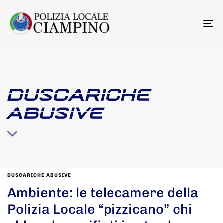
To
na
DUSCARICHE
ABUSIVE
DUSCARICHE ABUSIVE
Ambiente: le telecamere della
Polizia Locale “pizzicano” chi