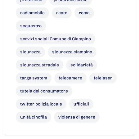
radiomobile
reato
roma
sequestro
servizi sociali Comune di Ciampino
sicurezza
sicurezza ciampino
sicurezza stradale
solidarietà
targa system
telecamere
telelaser
tutela del consumatore
twitter polizia locale
ufficiali
unità cinofila
violenza di genere