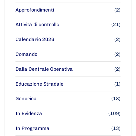
Approfondimenti
(2)
Attività di controllo
(21)
Calendario 2026
(2)
Comando
(2)
Dalla Centrale Operativa
(2)
Educazione Stradale
(1)
Generica
(18)
In Evidenza
(109)
In Programma
(13)