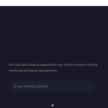
Iscriviti alla nostra newsletter per tutte le nostre ultime
novità ed attività programmate