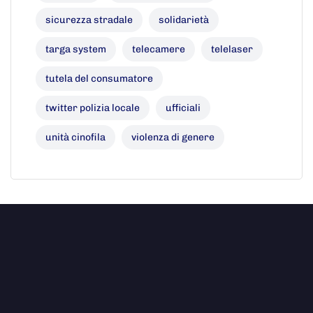
sicurezza stradale
solidarietà
targa system
telecamere
telelaser
tutela del consumatore
twitter polizia locale
ufficiali
unità cinofila
violenza di genere