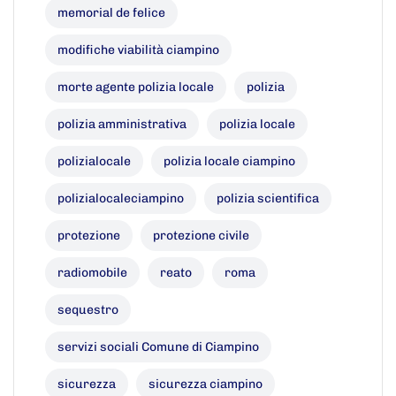
memorial de felice
modifiche viabilità ciampino
morte agente polizia locale
polizia
polizia amministrativa
polizia locale
polizialocale
polizia locale ciampino
polizialocaleciampino
polizia scientifica
protezione
protezione civile
radiomobile
reato
roma
sequestro
servizi sociali Comune di Ciampino
sicurezza
sicurezza ciampino