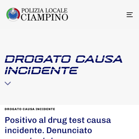
To
na
DROGATO CAUSA
INCIDENTE
DROGATO CAUSA INCIDENTE
Positivo al drug test causa
incidente. Denunciato