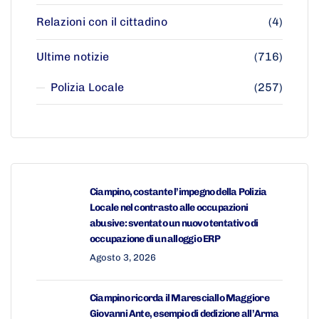
Relazioni con il cittadino
(4)
Ultime notizie
(716)
Polizia Locale
(257)
Ciampino, costante l’impegno della Polizia
Locale nel contrasto alle occupazioni
abusive: sventato un nuovo tentativo di
occupazione di un alloggio ERP
Agosto 3, 2026
Ciampino ricorda il Maresciallo Maggiore
Giovanni Ante, esempio di dedizione all’Arma