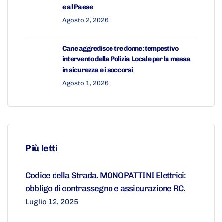
e al Paese
Agosto 2, 2026
Cane aggredisce tre donne: tempestivo
intervento della Polizia Locale per la messa
in sicurezza e i soccorsi
Agosto 1, 2026
Più letti
Codice della Strada. MONOPATTINI Elettrici:
obbligo di contrassegno e assicurazione RC.
Luglio 12, 2025