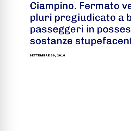
Ciampino. Fermato ve
pluri pregiudicato a 
passeggeri in posses
sostanze stupefacent
SETTEMBRE 30, 2016