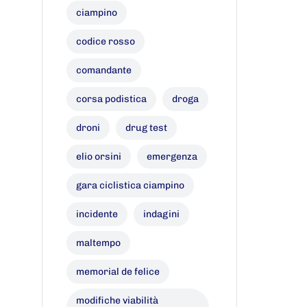
ciampino
codice rosso
comandante
corsa podistica
droga
droni
drug test
elio orsini
emergenza
gara ciclistica ciampino
incidente
indagini
maltempo
memorial de felice
modifiche viabilità