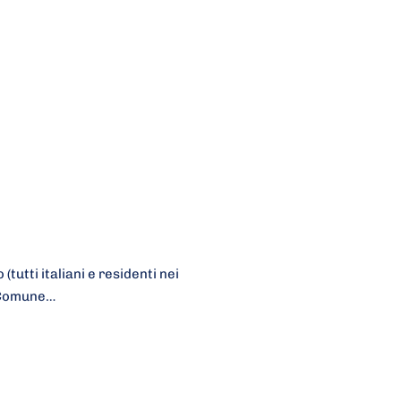
tutti italiani e residenti nei
l Comune…