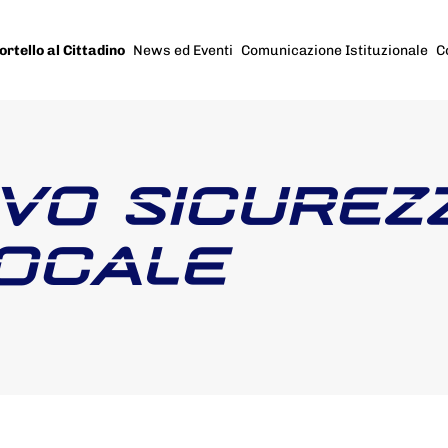
ortello al Cittadino
News ed Eventi
Comunicazione Istituzionale
C
IVO SICUREZ
LOCALE