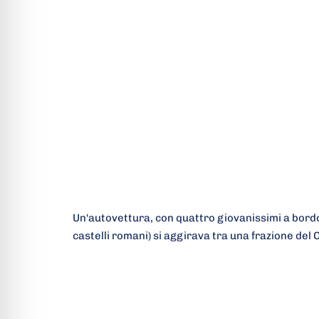
Un'autovettura, con quattro giovanissimi a bordo (
castelli romani) si aggirava tra una frazione de