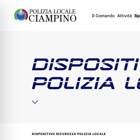
Il Comando
Attività
Sp
DISPOSIT
POLIZIA 
DISPOSITIVO SICUREZZA POLIZIA LOCALE