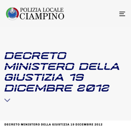
To
na
DECRETO
MINISTERO DELLA
GIUSTIZIA 19
DICEMBRE 2012
DECRETO MINISTERO DELLA GIUSTIZIA 19 DICEMBRE 2012