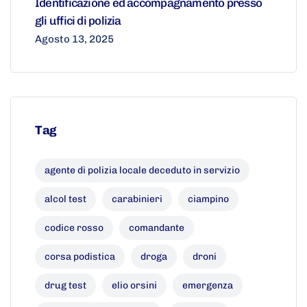
Identificazione ed accompagnamento presso
gli uffici di polizia
Agosto 13, 2025
Tag
agente di polizia locale deceduto in servizio
alcol test
carabinieri
ciampino
codice rosso
comandante
corsa podistica
droga
droni
drug test
elio orsini
emergenza