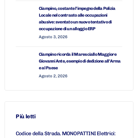
Ciampino, costante l’impegno della Polizia
Locale nel contrasto alle occupazioni
abusive: sventato un nuovo tentativo di
occupazione di un alloggio ERP
Agosto 3, 2026
Ciampino ricorda il Maresciallo Maggiore
Giovanni Ante, esempio di dedizione all’Arma
e al Paese
Agosto 2, 2026
Più letti
Codice della Strada. MONOPATTINI Elettrici: