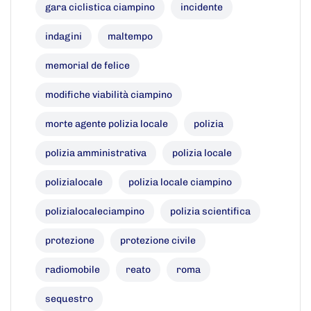
gara ciclistica ciampino
incidente
indagini
maltempo
memorial de felice
modifiche viabilità ciampino
morte agente polizia locale
polizia
polizia amministrativa
polizia locale
polizialocale
polizia locale ciampino
polizialocaleciampino
polizia scientifica
protezione
protezione civile
radiomobile
reato
roma
sequestro