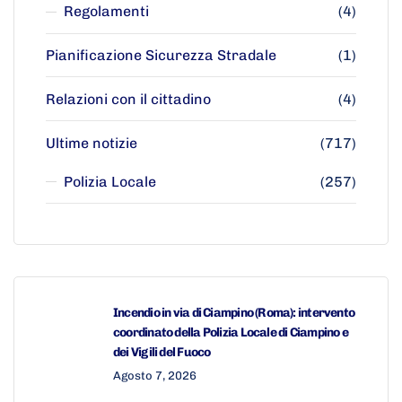
Regolamenti
(4)
Pianificazione Sicurezza Stradale
(1)
Relazioni con il cittadino
(4)
Ultime notizie
(717)
Polizia Locale
(257)
Incendio in via di Ciampino (Roma): intervento
coordinato della Polizia Locale di Ciampino e
dei Vigili del Fuoco
Agosto 7, 2026