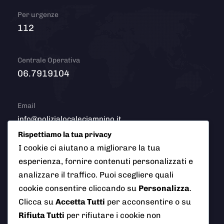
Per urgenze
112
Centrale Operativa
06.7919104
Email
info@polizialocaleciampino.it
Rispettiamo la tua privacy
I cookie ci aiutano a migliorare la tua
esperienza, fornire contenuti personalizzati e
© 2026 Polizia Locale del Comune di Ciampino (Roma). Tutti
analizzare il traffico. Puoi scegliere quali
i diritti riservati
cookie consentire cliccando su
Personalizza
.
Clicca su
Accetta Tutti
per acconsentire o su
Rifiuta Tutti
per rifiutare i cookie non