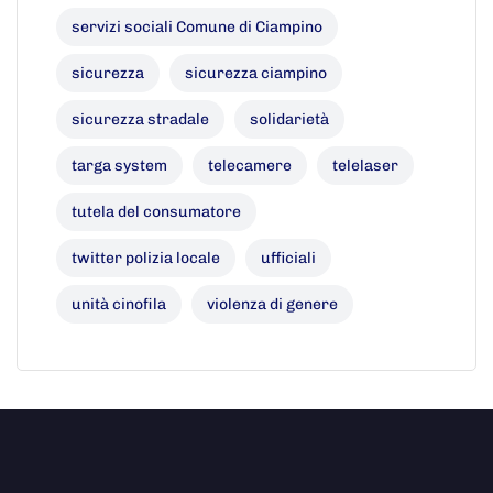
servizi sociali Comune di Ciampino
sicurezza
sicurezza ciampino
sicurezza stradale
solidarietà
targa system
telecamere
telelaser
tutela del consumatore
twitter polizia locale
ufficiali
unità cinofila
violenza di genere