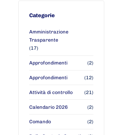
Categorie
Amministrazione
Trasparente
(17)
Approfondimenti
(2)
Approfondimenti
(12)
Attività di controllo
(21)
Calendario 2026
(2)
Comando
(2)