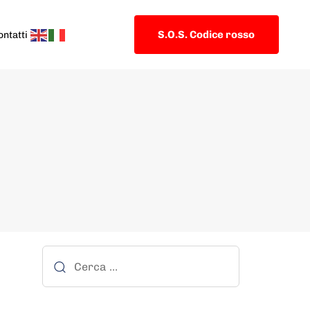
S.O.S. Codice rosso
ontatti