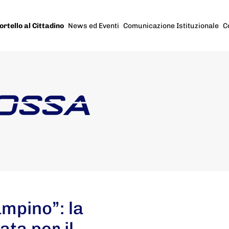
ortello al Cittadino
News ed Eventi
Comunicazione Istituzionale
C
OSSA
ampino”: la
ata per il