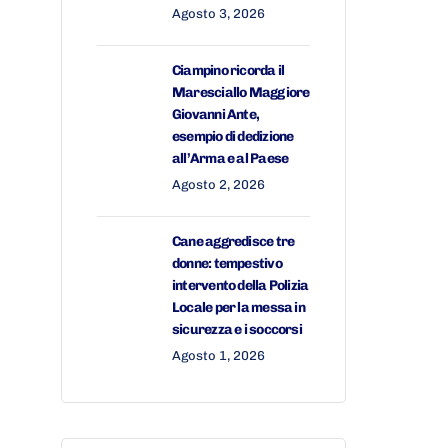
Agosto 3, 2026
Ciampino ricorda il
Maresciallo Maggiore
Giovanni Ante,
esempio di dedizione
all’Arma e al Paese
Agosto 2, 2026
Cane aggredisce tre
donne: tempestivo
intervento della Polizia
Locale per la messa in
sicurezza e i soccorsi
Agosto 1, 2026