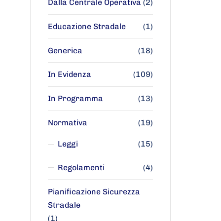
Dalla Centrale Operativa
(2)
Educazione Stradale
(1)
Generica
(18)
In Evidenza
(109)
In Programma
(13)
Normativa
(19)
Leggi
(15)
Regolamenti
(4)
Pianificazione Sicurezza
Stradale
(1)