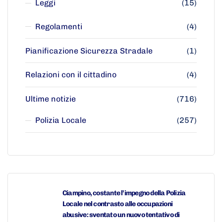
Leggi
(15)
Regolamenti
(4)
Pianificazione Sicurezza Stradale
(1)
Relazioni con il cittadino
(4)
Ultime notizie
(716)
Polizia Locale
(257)
Ciampino, costante l’impegno della Polizia
Locale nel contrasto alle occupazioni
abusive: sventato un nuovo tentativo di