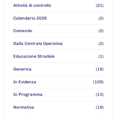
Attività di controllo
(21)
Calendario 2026
(2)
Comando
(2)
Dalla Centrale Operativa
(2)
Educazione Stradale
(1)
Generica
(18)
In Evidenza
(109)
In Programma
(13)
Normativa
(19)