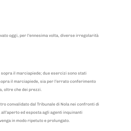
vato oggi, per l’ennesima volta, diverse irregolarità
 sopra il marciapiede; due esercizi sono stati
sopra il marciapiede, sia per l’errato conferimento
a, oltre che dei prezzi.
o convalidato dal Tribunale di Nola nei confronti di
all’aperto ed esposta agli agenti inquinanti
vvenga in modo ripetuto e prolungato.