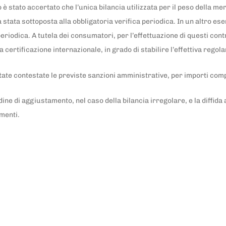
o è stato accertato che l’unica bilancia utilizzata per il peso della m
 stata sottoposta alla obbligatoria verifica periodica. In un altro ese
periodica. A tutela dei consumatori, per l’effettuazione di questi contr
a certificazione internazionale, in grado di stabilire l’effettiva regol
tate contestate le previste sanzioni amministrative, per importi com
’ordine di aggiustamento, nel caso della bilancia irregolare, e la diffida
imenti.