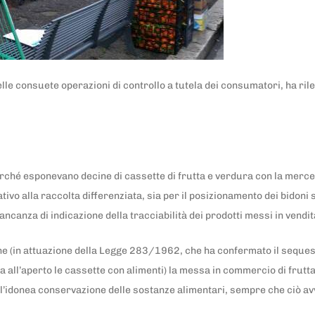
lle consuete operazioni di controllo a tutela dei consumatori, ha rile
erché esponevano decine di cassette di frutta e verdura con la merce
ivo alla raccolta differenziata, sia per il posizionamento dei bidoni 
mancanza di indicazione della tracciabilità dei prodotti messi in vendit
 (in attuazione della Legge 283/1962, che ha confermato il sequestr
all’aperto le cassette con alimenti) la messa in commercio di frutta 
e l’idonea conservazione delle sostanze alimentari, sempre che ciò a