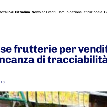
ortello al Cittadino
News ed Eventi
Comunicazione Istituzionale
C
se frutterie per vend
canza di tracciabilità
016