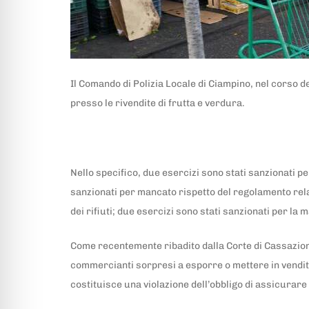
Il Comando di Polizia Locale di Ciampino, nel corso de
presso le rivendite di frutta e verdura.
Nello specifico, due esercizi sono stati sanzionati p
sanzionati per mancato rispetto del regolamento relat
dei rifiuti; due esercizi sono stati sanzionati per la 
Come recentemente ribadito dalla Corte di Cassazione
commercianti sorpresi a esporre o mettere in vendita 
costituisce una violazione dell’obbligo di assicurar