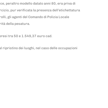
erce, peraltro modello datato anni 80, era priva di
rcizio, pur verificata la presenza dell’etichettatura
olli, gli agenti del Comando di Polizia Locale
arità della pesatura.
presi tra 50 e 1.549,37 euro cad.
 al ripristino dei luoghi, nel caso delle occupazioni