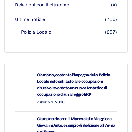
Relazioni con il cittadino
(4)
Ultime notizie
(716)
Polizia Locale
(257)
Ciampino, costante l’impegno della Polizia
Locale nel contrasto alle occupazioni
abusive: sventato un nuovo tentativo di
occupazione di un alloggio ERP
Agosto 3, 2026
Ciampino ricorda il Maresciallo Maggiore
Giovanni Ante, esempio di dedizione all’Arma
e al Paese