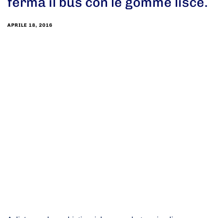
ferma il bus con le gomme lisce.
APRILE 18, 2016