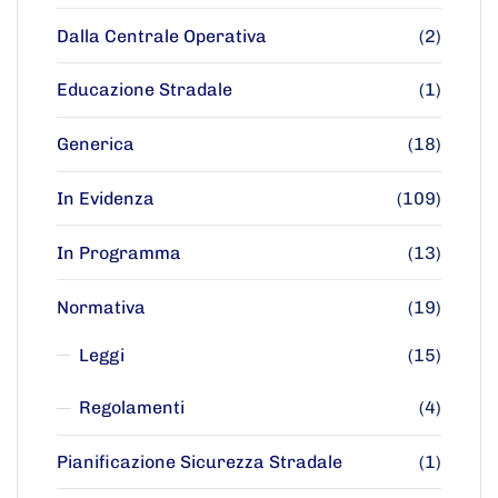
Dalla Centrale Operativa
(2)
Educazione Stradale
(1)
Generica
(18)
In Evidenza
(109)
In Programma
(13)
Normativa
(19)
Leggi
(15)
Regolamenti
(4)
Pianificazione Sicurezza Stradale
(1)