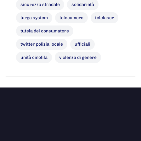
sicurezza stradale
solidarietà
targa system
telecamere
telelaser
tutela del consumatore
twitter polizia locale
ufficiali
unità cinofila
violenza di genere