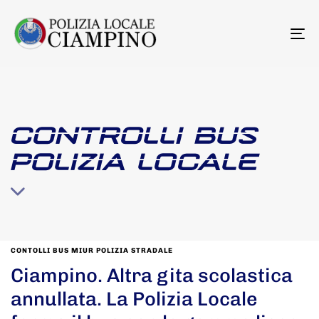
To
na
CONTROLLI BUS
POLIZIA LOCALE
CONTOLLI BUS MIUR POLIZIA STRADALE
Ciampino. Altra gita scolastica
annullata. La Polizia Locale