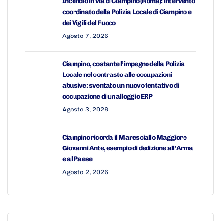
Incendio in via di Ciampino (Roma): intervento
coordinato della Polizia Locale di Ciampino e
dei Vigili del Fuoco
Agosto 7, 2026
Ciampino, costante l’impegno della Polizia
Locale nel contrasto alle occupazioni
abusive: sventato un nuovo tentativo di
occupazione di un alloggio ERP
Agosto 3, 2026
Ciampino ricorda il Maresciallo Maggiore
Giovanni Ante, esempio di dedizione all’Arma
e al Paese
Agosto 2, 2026