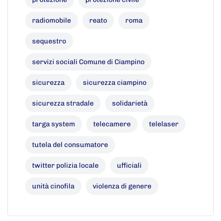
radiomobile
reato
roma
sequestro
servizi sociali Comune di Ciampino
sicurezza
sicurezza ciampino
sicurezza stradale
solidarietà
targa system
telecamere
telelaser
tutela del consumatore
twitter polizia locale
ufficiali
unità cinofila
violenza di genere