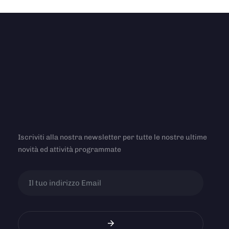
Iscriviti alla nostra newsletter per tutte le nostre ultime
novità ed attività programmate