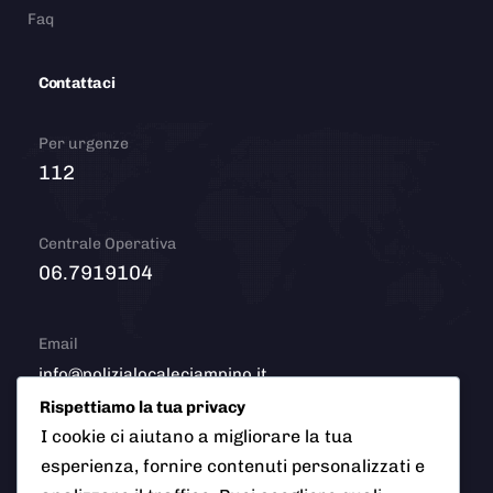
Faq
Contattaci
Per urgenze
112
Centrale Operativa
06.7919104
Email
info@polizialocaleciampino.it
Rispettiamo la tua privacy
I cookie ci aiutano a migliorare la tua
esperienza, fornire contenuti personalizzati e
© 2026 Polizia Locale del Comune di Ciampino (Roma). Tutti