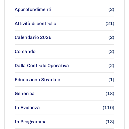
Approfondimenti
(2)
Attività di controllo
(21)
Calendario 2026
(2)
Comando
(2)
Dalla Centrale Operativa
(2)
Educazione Stradale
(1)
Generica
(18)
In Evidenza
(110)
In Programma
(13)