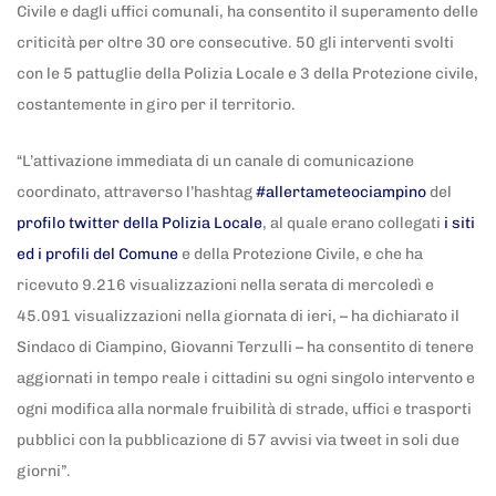
Civile e dagli uffici comunali, ha consentito il superamento delle
criticità per oltre 30 ore consecutive. 50 gli interventi svolti
con le 5 pattuglie della Polizia Locale e 3 della Protezione civile,
costantemente in giro per il territorio.
“L’attivazione immediata di un canale di comunicazione
coordinato, attraverso l’hashtag
#allertameteociampino
del
profilo twitter della Polizia Locale
, al quale erano collegati
i siti
ed i profili del Comune
e della Protezione Civile, e che ha
ricevuto 9.216 visualizzazioni nella serata di mercoledì e
45.091 visualizzazioni nella giornata di ieri, – ha dichiarato il
Sindaco di Ciampino, Giovanni Terzulli – ha consentito di tenere
aggiornati in tempo reale i cittadini su ogni singolo intervento e
ogni modifica alla normale fruibilità di strade, uffici e trasporti
pubblici con la pubblicazione di 57 avvisi via tweet in soli due
giorni”.