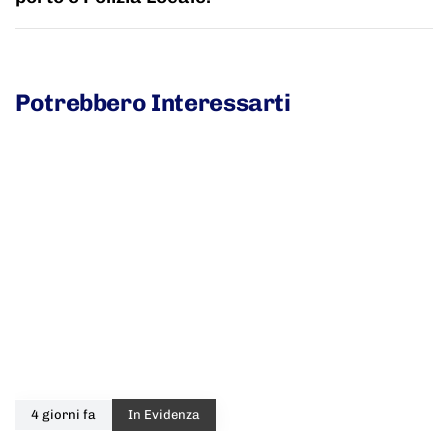
Potrebbero Interessarti
4 giorni fa
In Evidenza