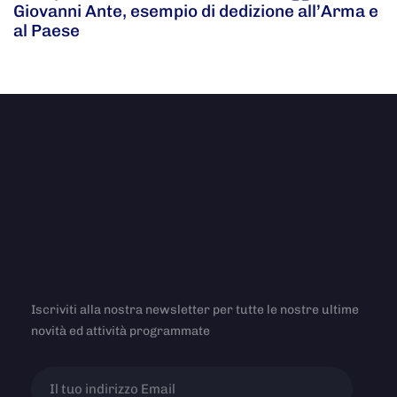
Giovanni Ante, esempio di dedizione all’Arma e
al Paese
Iscriviti alla nostra newsletter per tutte le nostre ultime
novità ed attività programmate