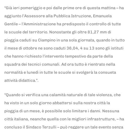
“Già ieri pomeriggio e poi dalle prime ore di questa mattina – ha
aggiunto l’Assessore alla Pubblica Istruzione, Emanuela
Gentile – l’Amministrazione ha predisposto il controllo di tutte
le scuole del territorio. Nonostante gli oltre 81,27 mm di
pioggia caduti su Ciampino in una sola giornata, quando in tutto
il mese di ottobre ne sono caduti 36,04, 4 su 13 sono gli istituti
che hanno richiesto l’intervento tempestivo da parte della
squadra dei tecnici comunali. Ad ora tutto è rientrato nella
normalità e lunedì in tutte le scuole si svolgerà la consueta
attività didattica.”.
“Quando si verifica una calamità naturale di tale violenza, che
ha visto in un solo giorno abbattersi sulla nostra città la
pioggia di un mese, è possibile solo limitare i danni. Nessuna
città italiana, neanche quella con le migliori infrastrutture, – ha
concluso il Sindaco Terzulli – può reggere un tale evento senza