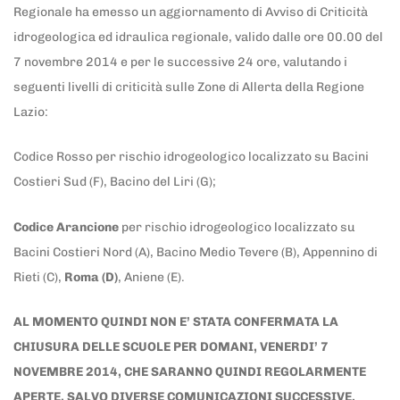
Regionale ha emesso un aggiornamento di Avviso di Criticità
idrogeologica ed idraulica regionale, valido dalle ore 00.00 del
7 novembre 2014 e per le successive 24 ore, valutando i
seguenti livelli di criticità sulle Zone di Allerta della Regione
Lazio:
Codice Rosso per rischio idrogeologico localizzato su Bacini
Costieri Sud (F), Bacino del Liri (G);
Codice Arancione
per rischio idrogeologico localizzato su
Bacini Costieri Nord (A), Bacino Medio Tevere (B), Appennino di
Rieti (C),
Roma (D)
, Aniene (E).
AL MOMENTO QUINDI NON E’ STATA CONFERMATA LA
CHIUSURA DELLE SCUOLE PER DOMANI, VENERDI’ 7
NOVEMBRE 2014, CHE SARANNO QUINDI REGOLARMENTE
APERTE, SALVO DIVERSE COMUNICAZIONI SUCCESSIVE.