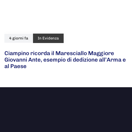
4 giorni fa
In Evidenza
Ciampino ricorda il Maresciallo Maggiore
Giovanni Ante, esempio di dedizione all’Arma e
al Paese