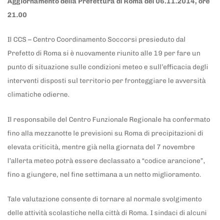
Aggiornamento della Prefettura di Roma del 06.11.2014, ore
21.00
Il CCS – Centro Coordinamento Soccorsi presieduto dal
Prefetto di Roma si è nuovamente riunito alle 19 per fare un
punto di situazione sulle condizioni meteo e sull’efficacia degli
interventi disposti sul territorio per fronteggiare le avversità
climatiche odierne.
Il responsabile del Centro Funzionale Regionale ha confermato
fino alla mezzanotte le previsioni su Roma di precipitazioni di
elevata criticità, mentre già nella giornata del 7 novembre
l’allerta meteo potrà essere declassato a “codice arancione”,
fino a giungere, nel fine settimana a un netto miglioramento.
Tale valutazione consente di tornare al normale svolgimento
delle attività scolastiche nella città di Roma. I sindaci di alcuni