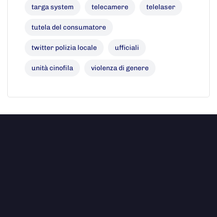
targa system
telecamere
telelaser
tutela del consumatore
twitter polizia locale
ufficiali
unità cinofila
violenza di genere