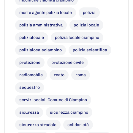
modifiche viabilità ciampino
morte agente polizia locale
polizia
polizia amministrativa
polizia locale
polizialocale
polizia locale ciampino
polizialocaleciampino
polizia scientifica
protezione
protezione civile
radiomobile
reato
roma
sequestro
servizi sociali Comune di Ciampino
sicurezza
sicurezza ciampino
sicurezza stradale
solidarietà