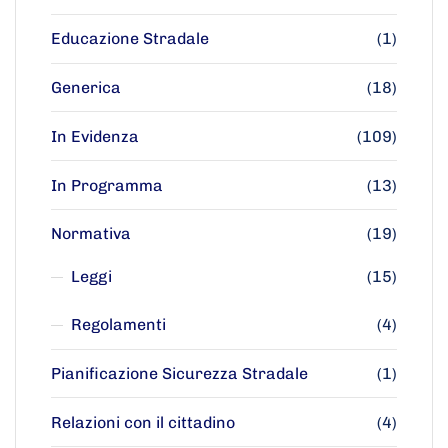
Educazione Stradale
(1)
Generica
(18)
In Evidenza
(109)
In Programma
(13)
Normativa
(19)
Leggi
(15)
Regolamenti
(4)
Pianificazione Sicurezza Stradale
(1)
Relazioni con il cittadino
(4)