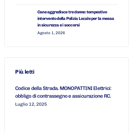
Cane aggredisce tre donne: tempestivo
intervento della Polizia Locale per la messa
in sicurezza e i soccorsi
Agosto 1, 2026
Più letti
Codice della Strada. MONOPATTINI Elettrici:
obbligo di contrassegno e assicurazione RC.
Luglio 12, 2025