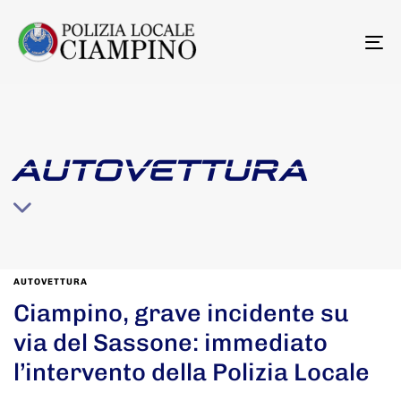
To
na
AUTOVETTURA
AUTOVETTURA
Ciampino, grave incidente su
via del Sassone: immediato
l’intervento della Polizia Locale