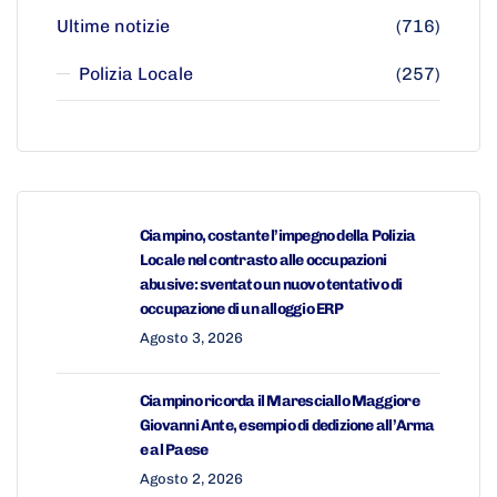
Ultime notizie
(716)
Polizia Locale
(257)
Ciampino, costante l’impegno della Polizia
Locale nel contrasto alle occupazioni
abusive: sventato un nuovo tentativo di
occupazione di un alloggio ERP
Agosto 3, 2026
Ciampino ricorda il Maresciallo Maggiore
Giovanni Ante, esempio di dedizione all’Arma
e al Paese
Agosto 2, 2026