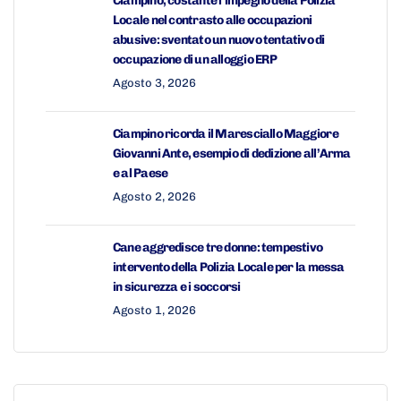
Ciampino, costante l’impegno della Polizia
Locale nel contrasto alle occupazioni
abusive: sventato un nuovo tentativo di
occupazione di un alloggio ERP
Agosto 3, 2026
Ciampino ricorda il Maresciallo Maggiore
Giovanni Ante, esempio di dedizione all’Arma
e al Paese
Agosto 2, 2026
Cane aggredisce tre donne: tempestivo
intervento della Polizia Locale per la messa
in sicurezza e i soccorsi
Agosto 1, 2026