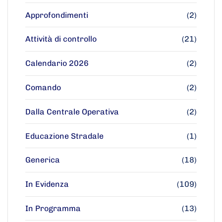
Approfondimenti
(2)
Attività di controllo
(21)
Calendario 2026
(2)
Comando
(2)
Dalla Centrale Operativa
(2)
Educazione Stradale
(1)
Generica
(18)
In Evidenza
(109)
In Programma
(13)