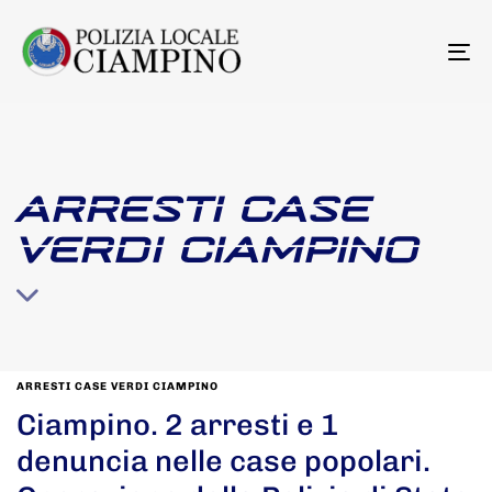
To
na
ARRESTI CASE
VERDI CIAMPINO
ARRESTI CASE VERDI CIAMPINO
Ciampino. 2 arresti e 1
denuncia nelle case popolari.