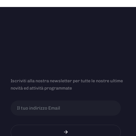
Iscriviti alla nostra newsletter per tutte le nostre ultime
novità ed attività programmate