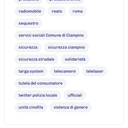
radiomobile
reato
roma
sequestro
servizi sociali Comune di Ciampino
sicurezza
sicurezza ciampino
sicurezza stradale
solidarietà
targa system
telecamere
telelaser
tutela del consumatore
twitter polizia locale
ufficiali
unità cinofila
violenza di genere