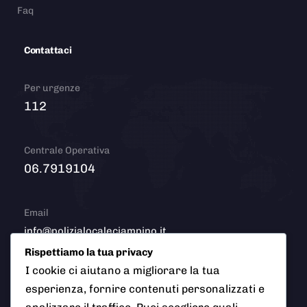
Faq
Contattaci
Per urgenze
112
Centrale Operativa
06.7919104
Email
info@polizialocaleciampino.it
Rispettiamo la tua privacy
I cookie ci aiutano a migliorare la tua
esperienza, fornire contenuti personalizzati e
© 2026 Polizia Locale del Comune di Ciampino (Roma). Tutti