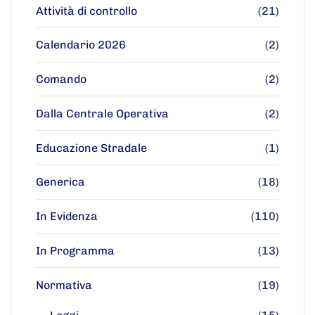
Attività di controllo
(21)
Calendario 2026
(2)
Comando
(2)
Dalla Centrale Operativa
(2)
Educazione Stradale
(1)
Generica
(18)
In Evidenza
(110)
In Programma
(13)
Normativa
(19)