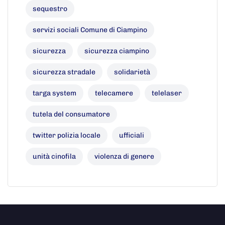
sequestro
servizi sociali Comune di Ciampino
sicurezza
sicurezza ciampino
sicurezza stradale
solidarietà
targa system
telecamere
telelaser
tutela del consumatore
twitter polizia locale
ufficiali
unità cinofila
violenza di genere