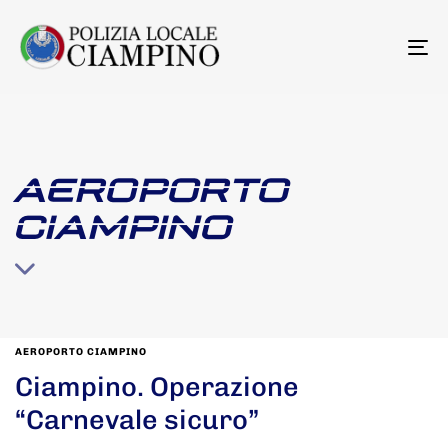
To
na
AEROPORTO
CIAMPINO
AEROPORTO CIAMPINO
Ciampino. Operazione
“Carnevale sicuro”