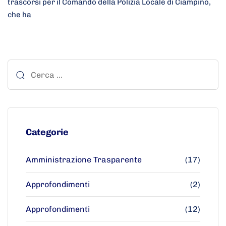
trascorsi per il Comando della Polizia Locale di Ciampino,
che ha
Categorie
Amministrazione Trasparente
(17)
Approfondimenti
(2)
Approfondimenti
(12)