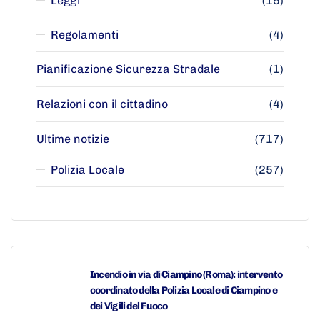
Leggi
(15)
Regolamenti
(4)
Pianificazione Sicurezza Stradale
(1)
Relazioni con il cittadino
(4)
Ultime notizie
(717)
Polizia Locale
(257)
Incendio in via di Ciampino (Roma): intervento
coordinato della Polizia Locale di Ciampino e
dei Vigili del Fuoco