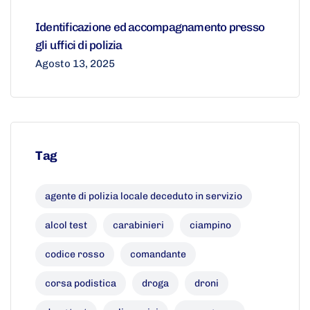
Identificazione ed accompagnamento presso
gli uffici di polizia
Agosto 13, 2025
Tag
agente di polizia locale deceduto in servizio
alcol test
carabinieri
ciampino
codice rosso
comandante
corsa podistica
droga
droni