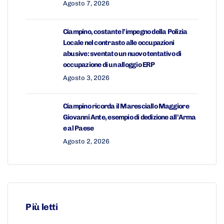
Agosto 7, 2026
Ciampino, costante l’impegno della Polizia
Locale nel contrasto alle occupazioni
abusive: sventato un nuovo tentativo di
occupazione di un alloggio ERP
Agosto 3, 2026
Ciampino ricorda il Maresciallo Maggiore
Giovanni Ante, esempio di dedizione all’Arma
e al Paese
Agosto 2, 2026
Più letti