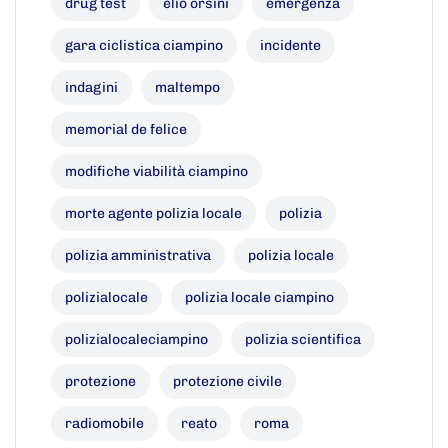
drug test
elio orsini
emergenza
gara ciclistica ciampino
incidente
indagini
maltempo
memorial de felice
modifiche viabilità ciampino
morte agente polizia locale
polizia
polizia amministrativa
polizia locale
polizialocale
polizia locale ciampino
polizialocaleciampino
polizia scientifica
protezione
protezione civile
radiomobile
reato
roma