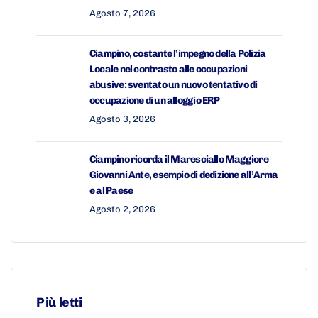
Agosto 7, 2026
Ciampino, costante l’impegno della Polizia
Locale nel contrasto alle occupazioni
abusive: sventato un nuovo tentativo di
occupazione di un alloggio ERP
Agosto 3, 2026
Ciampino ricorda il Maresciallo Maggiore
Giovanni Ante, esempio di dedizione all’Arma
e al Paese
Agosto 2, 2026
Più letti