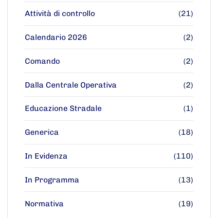
Attività di controllo
(21)
Calendario 2026
(2)
Comando
(2)
Dalla Centrale Operativa
(2)
Educazione Stradale
(1)
Generica
(18)
In Evidenza
(110)
In Programma
(13)
Normativa
(19)