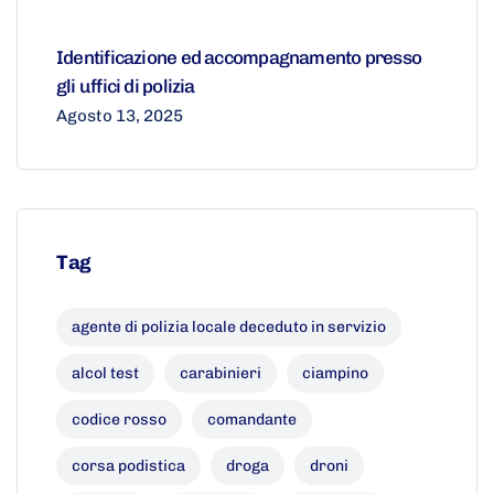
Identificazione ed accompagnamento presso
gli uffici di polizia
Agosto 13, 2025
Tag
agente di polizia locale deceduto in servizio
alcol test
carabinieri
ciampino
codice rosso
comandante
corsa podistica
droga
droni