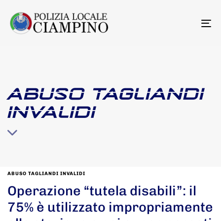
To
na
ABUSO TAGLIANDI
INVALIDI
ABUSO TAGLIANDI INVALIDI
Operazione “tutela disabili”: il
75% è utilizzato impropriamente