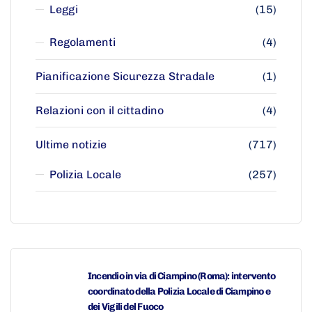
Leggi
(15)
Regolamenti
(4)
Pianificazione Sicurezza Stradale
(1)
Relazioni con il cittadino
(4)
Ultime notizie
(717)
Polizia Locale
(257)
Incendio in via di Ciampino (Roma): intervento
coordinato della Polizia Locale di Ciampino e
dei Vigili del Fuoco