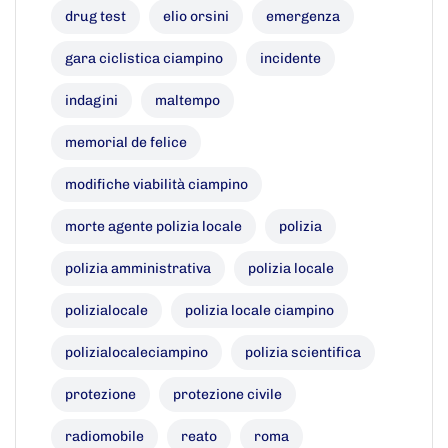
drug test
elio orsini
emergenza
gara ciclistica ciampino
incidente
indagini
maltempo
memorial de felice
modifiche viabilità ciampino
morte agente polizia locale
polizia
polizia amministrativa
polizia locale
polizialocale
polizia locale ciampino
polizialocaleciampino
polizia scientifica
protezione
protezione civile
radiomobile
reato
roma