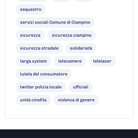
sequestro
servizi sociali Comune di Ciampino
sicurezza
sicurezza ciampino
sicurezza stradale
solidarietà
targa system
telecamere
telelaser
tutela del consumatore
twitter polizia locale
ufficiali
unità cinofila
violenza di genere