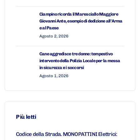
Ciampino ricorda il Maresciallo Maggiore
Giovanni Ante, esempio di dedizione all’Arma
e al Paese
Agosto 2, 2026
Cane aggredisce tre donne: tempestivo
intervento della Polizia Locale per la messa
in sicurezza e i soccorsi
Agosto 1, 2026
Più letti
Codice della Strada. MONOPATTINI Elettrici: