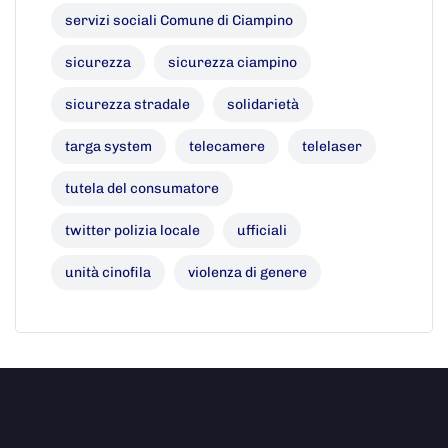
servizi sociali Comune di Ciampino
sicurezza
sicurezza ciampino
sicurezza stradale
solidarietà
targa system
telecamere
telelaser
tutela del consumatore
twitter polizia locale
ufficiali
unità cinofila
violenza di genere