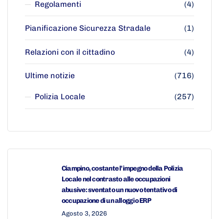
Regolamenti
(4)
Pianificazione Sicurezza Stradale
(1)
Relazioni con il cittadino
(4)
Ultime notizie
(716)
Polizia Locale
(257)
Ciampino, costante l’impegno della Polizia
Locale nel contrasto alle occupazioni
abusive: sventato un nuovo tentativo di
occupazione di un alloggio ERP
Agosto 3, 2026