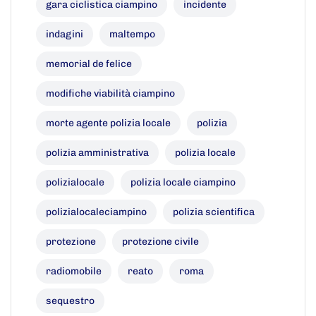
gara ciclistica ciampino
incidente
indagini
maltempo
memorial de felice
modifiche viabilità ciampino
morte agente polizia locale
polizia
polizia amministrativa
polizia locale
polizialocale
polizia locale ciampino
polizialocaleciampino
polizia scientifica
protezione
protezione civile
radiomobile
reato
roma
sequestro