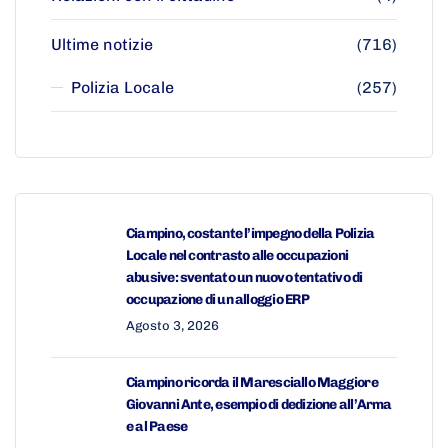
Ultime notizie
(716)
Polizia Locale
(257)
Ciampino, costante l’impegno della Polizia
Locale nel contrasto alle occupazioni
abusive: sventato un nuovo tentativo di
occupazione di un alloggio ERP
Agosto 3, 2026
Ciampino ricorda il Maresciallo Maggiore
Giovanni Ante, esempio di dedizione all’Arma
e al Paese