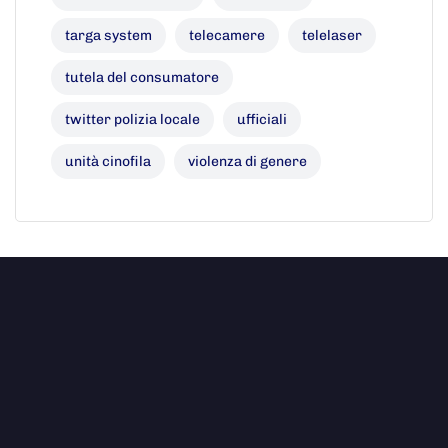
targa system
telecamere
telelaser
tutela del consumatore
twitter polizia locale
ufficiali
unità cinofila
violenza di genere