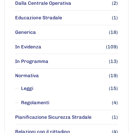
Dalla Centrale Operativa
(2)
Educazione Stradale
(1)
Generica
(18)
In Evidenza
(109)
In Programma
(13)
Normativa
(19)
Leggi
(15)
Regolamenti
(4)
Pianificazione Sicurezza Stradale
(1)
Relazioni con il cittadino
(4)