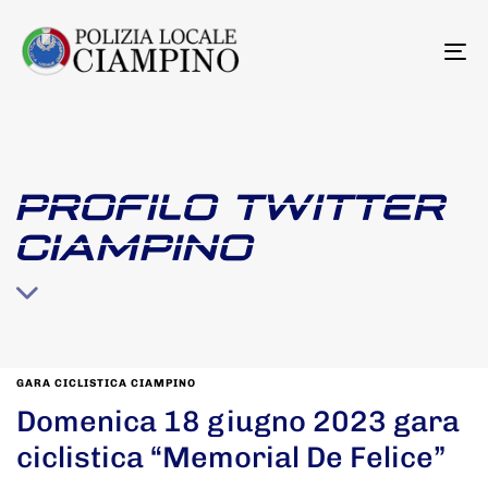
To
na
PROFILO TWITTER
CIAMPINO
GARA CICLISTICA CIAMPINO
Domenica 18 giugno 2023 gara
ciclistica “Memorial De Felice”