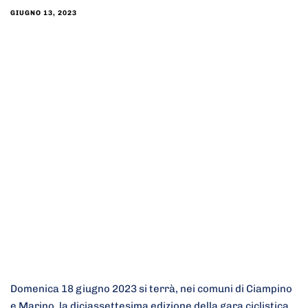
GIUGNO 13, 2023
Domenica 18 giugno 2023 si terrà, nei comuni di Ciampino
e Marino, la diciassettesima edizione della gara ciclistica