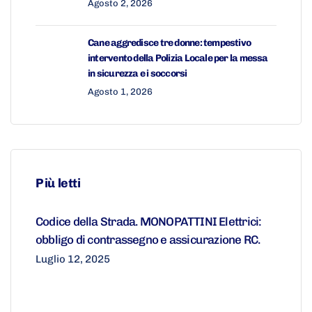
Agosto 2, 2026
Cane aggredisce tre donne: tempestivo
intervento della Polizia Locale per la messa
in sicurezza e i soccorsi
Agosto 1, 2026
Più letti
Codice della Strada. MONOPATTINI Elettrici:
obbligo di contrassegno e assicurazione RC.
Luglio 12, 2025