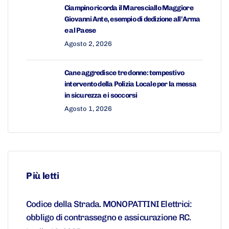
Ciampino ricorda il Maresciallo Maggiore
Giovanni Ante, esempio di dedizione all’Arma
e al Paese
Agosto 2, 2026
Cane aggredisce tre donne: tempestivo
intervento della Polizia Locale per la messa
in sicurezza e i soccorsi
Agosto 1, 2026
Più letti
Codice della Strada. MONOPATTINI Elettrici:
obbligo di contrassegno e assicurazione RC.