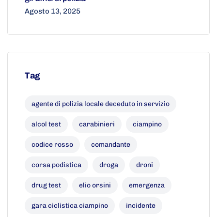
Agosto 13, 2025
Tag
agente di polizia locale deceduto in servizio
alcol test
carabinieri
ciampino
codice rosso
comandante
corsa podistica
droga
droni
drug test
elio orsini
emergenza
gara ciclistica ciampino
incidente