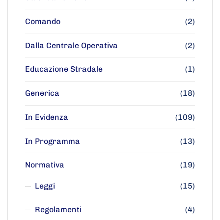
Comando
(2)
Dalla Centrale Operativa
(2)
Educazione Stradale
(1)
Generica
(18)
In Evidenza
(109)
In Programma
(13)
Normativa
(19)
Leggi
(15)
Regolamenti
(4)