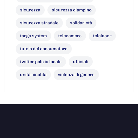
sicurezza
sicurezza ciampino
sicurezza stradale
solidarietà
targa system
telecamere
telelaser
tutela del consumatore
twitter polizia locale
ufficiali
unità cinofila
violenza di genere