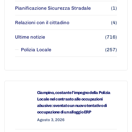
Pianificazione Sicurezza Stradale
(1)
Relazioni con il cittadino
(4)
Ultime notizie
(716)
Polizia Locale
(257)
Ciampino, costante l’impegno della Polizia
Locale nel contrasto alle occupazioni
abusive: sventato un nuovo tentativo di
occupazione di un alloggio ERP
Agosto 3, 2026