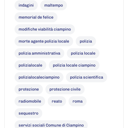
indagini
maltempo
memorial de felice
modifiche viabilità ciampino
morte agente polizia locale
polizia
polizia amministrativa
polizia locale
polizialocale
polizia locale ciampino
polizialocaleciampino
polizia scientifica
protezione
protezione civile
radiomobile
reato
roma
sequestro
servizi sociali Comune di Ciampino