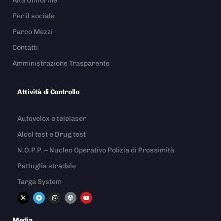
Alta Uniforme
Per il sociale
Parco Mezzi
Contatti
Amministrazione Trasparente
Attività di Controllo
Autovelox e telelaser
Alcol test e Drug test
N.O.P.P. – Nucleo Operativo Polizia di Prossimità
Pattuglia stradale
Targa System
Media