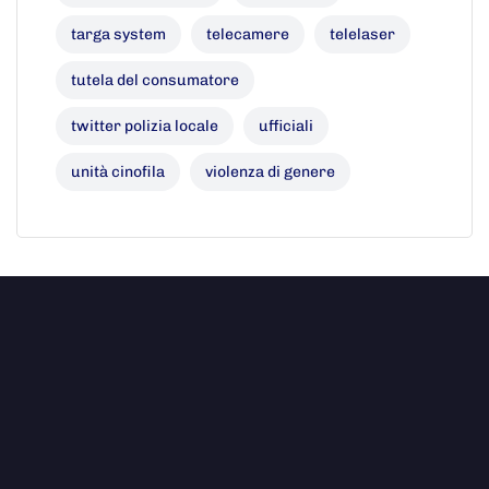
targa system
telecamere
telelaser
tutela del consumatore
twitter polizia locale
ufficiali
unità cinofila
violenza di genere