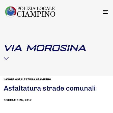
To
na
VIA MOROSINA
LAVORI ASFALTATURA CIAMPINO
Asfaltatura strade comunali
FEBBRAIO 25, 2017