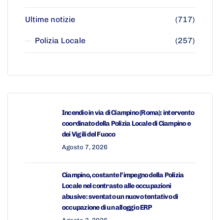
Ultime notizie
(717)
Polizia Locale
(257)
Incendio in via di Ciampino (Roma): intervento
coordinato della Polizia Locale di Ciampino e
dei Vigili del Fuoco
Agosto 7, 2026
Ciampino, costante l’impegno della Polizia
Locale nel contrasto alle occupazioni
abusive: sventato un nuovo tentativo di
occupazione di un alloggio ERP