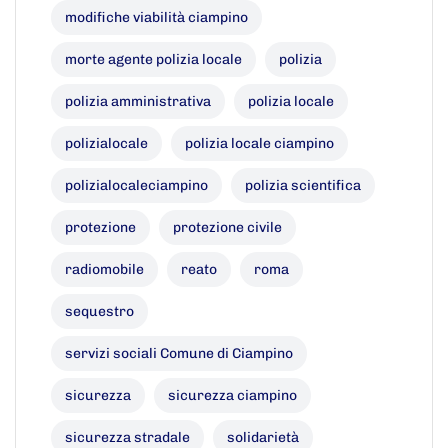
modifiche viabilità ciampino
morte agente polizia locale
polizia
polizia amministrativa
polizia locale
polizialocale
polizia locale ciampino
polizialocaleciampino
polizia scientifica
protezione
protezione civile
radiomobile
reato
roma
sequestro
servizi sociali Comune di Ciampino
sicurezza
sicurezza ciampino
sicurezza stradale
solidarietà