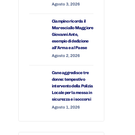
Agosto 3, 2026
Ciampino ricorda il
Maresciallo Maggiore
Giovanni Ante,
esempio di dedizione
all’Arma e al Paese
Agosto 2, 2026
Cane aggredisce tre
donne: tempestivo
intervento della Polizia
Locale per la messa in
sicurezza e i soccorsi
Agosto 1, 2026