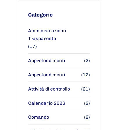
Categorie
Amministrazione
Trasparente
(17)
Approfondimenti
(2)
Approfondimenti
(12)
Attività di controllo
(21)
Calendario 2026
(2)
Comando
(2)