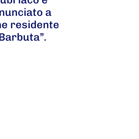
enunciato a
ne residente
Barbuta”.