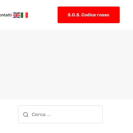
S.O.S. Codice rosso
ontatti