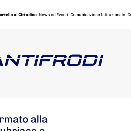
ortello al Cittadino
News ed Eventi
Comunicazione Istituzionale
C
ANTIFRODI
rmato alla
 ubriaco e