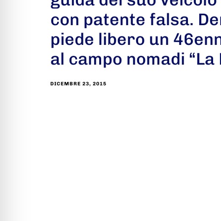
con patente falsa. D
piede libero un 46en
al campo nomadi “La 
DICEMBRE 23, 2015