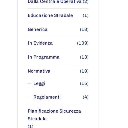
Dalla Centrale Operativa
(2)
Educazione Stradale
(1)
Generica
(18)
In Evidenza
(109)
In Programma
(13)
Normativa
(19)
Leggi
(15)
Regolamenti
(4)
Pianificazione Sicurezza
Stradale
(1)