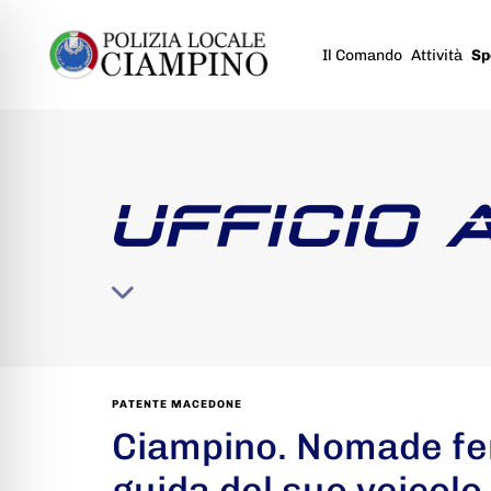
Il Comando
Attività
Sp
UFFICIO 
PATENTE MACEDONE
Ciampino. Nomade fe
guida del suo veicolo