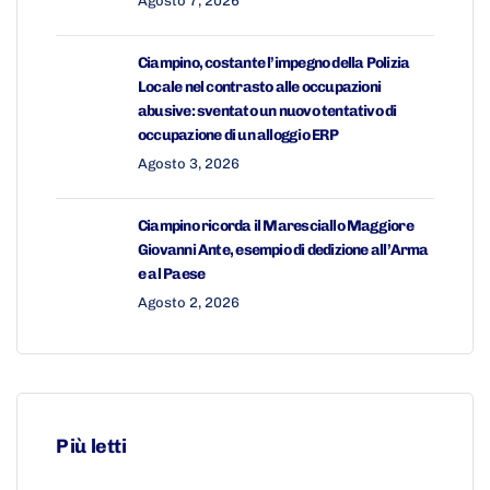
Agosto 7, 2026
Ciampino, costante l’impegno della Polizia
Locale nel contrasto alle occupazioni
abusive: sventato un nuovo tentativo di
occupazione di un alloggio ERP
Agosto 3, 2026
Ciampino ricorda il Maresciallo Maggiore
Giovanni Ante, esempio di dedizione all’Arma
e al Paese
Agosto 2, 2026
Più letti