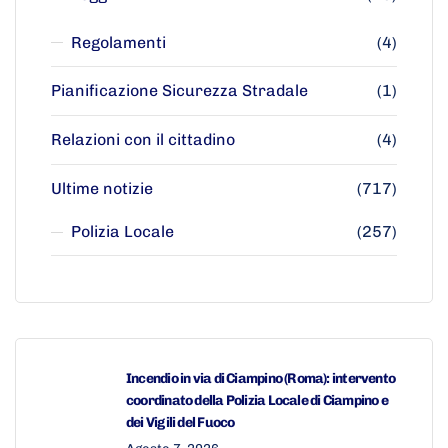
Regolamenti
(4)
Pianificazione Sicurezza Stradale
(1)
Relazioni con il cittadino
(4)
Ultime notizie
(717)
Polizia Locale
(257)
Incendio in via di Ciampino (Roma): intervento
coordinato della Polizia Locale di Ciampino e
dei Vigili del Fuoco