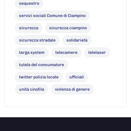
sequestro
servizi sociali Comune di Ciampino
sicurezza
sicurezza ciampino
sicurezza stradale
solidarietà
targa system
telecamere
telelaser
tutela del consumatore
twitter polizia locale
ufficiali
unità cinofila
violenza di genere