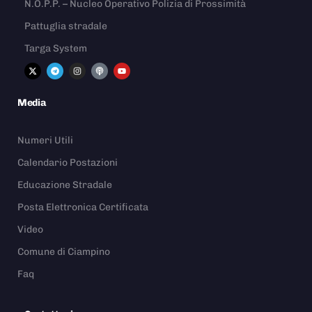
N.O.P.P. – Nucleo Operativo Polizia di Prossimità
Pattuglia stradale
Targa System
Media
Numeri Utili
Calendario Postazioni
Educazione Stradale
Posta Elettronica Certificata
Video
Comune di Ciampino
Faq