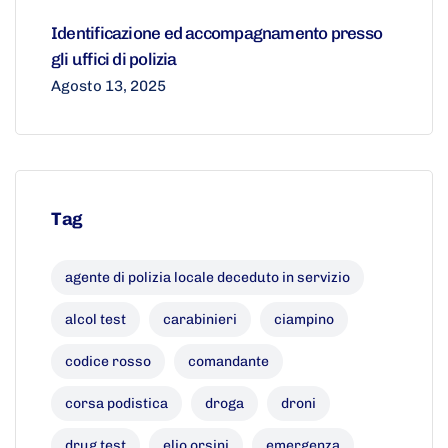
Identificazione ed accompagnamento presso
gli uffici di polizia
Agosto 13, 2025
Tag
agente di polizia locale deceduto in servizio
alcol test
carabinieri
ciampino
codice rosso
comandante
corsa podistica
droga
droni
drug test
elio orsini
emergenza