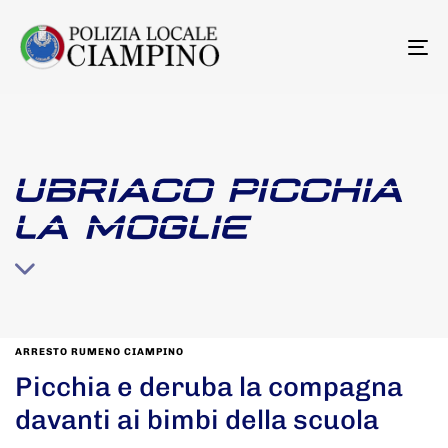
To
na
UBRIACO PICCHIA
LA MOGLIE
ARRESTO RUMENO CIAMPINO
Picchia e deruba la compagna
davanti ai bimbi della scuola