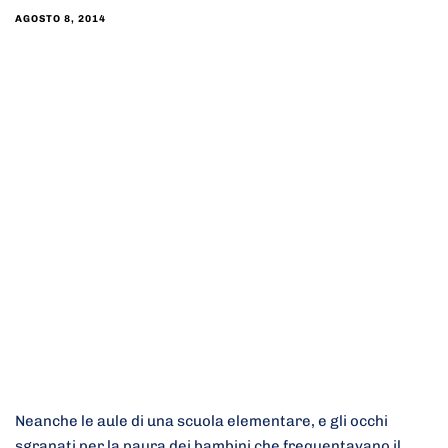
AGOSTO 8, 2014
Neanche le aule di una scuola elementare, e gli occhi
sgranati per la paura dei bambini che frequentavano il