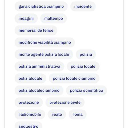
gara ciclistica ciampino
incidente
indagini
maltempo
memorial de felice
modifiche viabilità ciampino
morte agente polizia locale
polizia
polizia amministrativa
polizia locale
polizialocale
polizia locale ciampino
polizialocaleciampino
polizia scientifica
protezione
protezione civile
radiomobile
reato
roma
sequestro