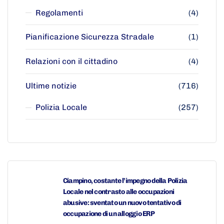
Regolamenti
(4)
Pianificazione Sicurezza Stradale
(1)
Relazioni con il cittadino
(4)
Ultime notizie
(716)
Polizia Locale
(257)
Ciampino, costante l’impegno della Polizia
Locale nel contrasto alle occupazioni
abusive: sventato un nuovo tentativo di
occupazione di un alloggio ERP