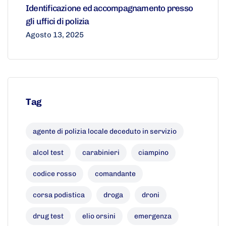
Identificazione ed accompagnamento presso
gli uffici di polizia
Agosto 13, 2025
Tag
agente di polizia locale deceduto in servizio
alcol test
carabinieri
ciampino
codice rosso
comandante
corsa podistica
droga
droni
drug test
elio orsini
emergenza