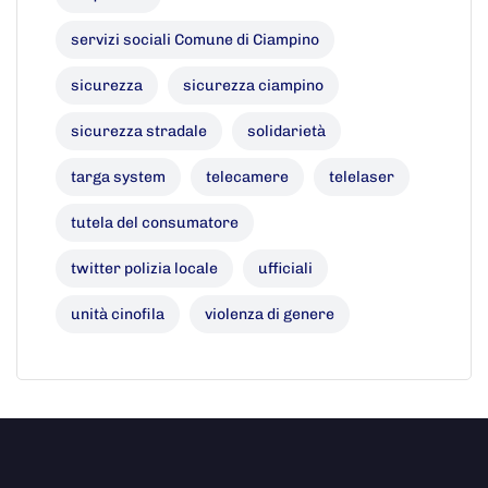
servizi sociali Comune di Ciampino
sicurezza
sicurezza ciampino
sicurezza stradale
solidarietà
targa system
telecamere
telelaser
tutela del consumatore
twitter polizia locale
ufficiali
unità cinofila
violenza di genere