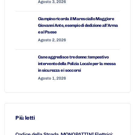
Agosto 3, 2026
Ciampino ricorda il Maresciallo Maggiore
Giovanni Ante, esempio di dedizione all’Arma
e al Paese
Agosto 2, 2026
Cane aggredisce tre donne: tempestivo
intervento della Polizia Locale per la messa
in sicurezza e i soccorsi
Agosto 1, 2026
Più letti
Codice della Strada. MONOPATTINI Elettrici: