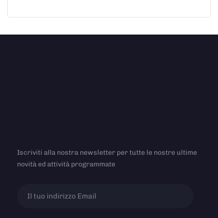
Iscriviti alla nostra newsletter per tutte le nostre ultime
novità ed attività programmate