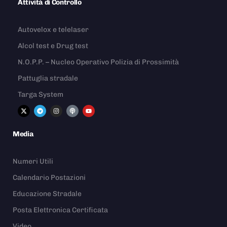
Attività di Controllo
Autovelox e telelaser
Alcol test e Drug test
N.O.P.P. – Nucleo Operativo Polizia di Prossimità
Pattuglia stradale
Targa System
Media
Numeri Utili
Calendario Postazioni
Educazione Stradale
Posta Elettronica Certificata
Video