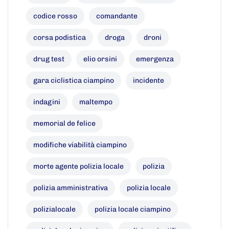
codice rosso
comandante
corsa podistica
droga
droni
drug test
elio orsini
emergenza
gara ciclistica ciampino
incidente
indagini
maltempo
memorial de felice
modifiche viabilità ciampino
morte agente polizia locale
polizia
polizia amministrativa
polizia locale
polizialocale
polizia locale ciampino