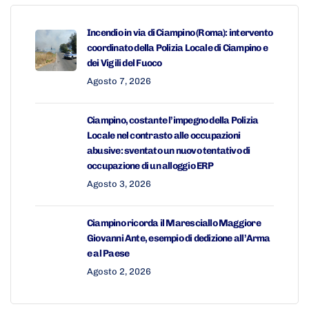
Incendio in via di Ciampino (Roma): intervento
coordinato della Polizia Locale di Ciampino e
dei Vigili del Fuoco
Agosto 7, 2026
Ciampino, costante l’impegno della Polizia
Locale nel contrasto alle occupazioni
abusive: sventato un nuovo tentativo di
occupazione di un alloggio ERP
Agosto 3, 2026
Ciampino ricorda il Maresciallo Maggiore
Giovanni Ante, esempio di dedizione all’Arma
e al Paese
Agosto 2, 2026