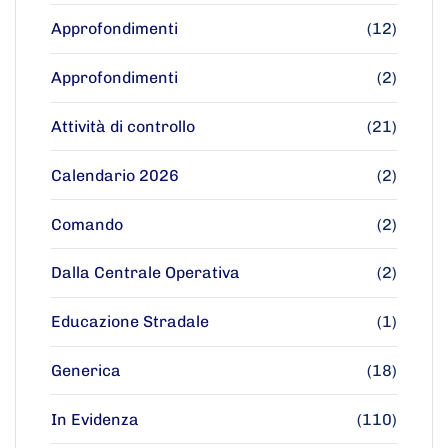
Approfondimenti
(12)
Approfondimenti
(2)
Attività di controllo
(21)
Calendario 2026
(2)
Comando
(2)
Dalla Centrale Operativa
(2)
Educazione Stradale
(1)
Generica
(18)
In Evidenza
(110)