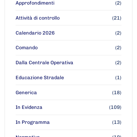
Approfondimenti
(2)
Attività di controllo
(21)
Calendario 2026
(2)
Comando
(2)
Dalla Centrale Operativa
(2)
Educazione Stradale
(1)
Generica
(18)
In Evidenza
(109)
In Programma
(13)