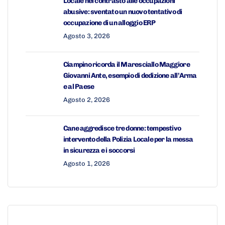
Locale nel contrasto alle occupazioni
abusive: sventato un nuovo tentativo di
occupazione di un alloggio ERP
Agosto 3, 2026
Ciampino ricorda il Maresciallo Maggiore
Giovanni Ante, esempio di dedizione all’Arma
e al Paese
Agosto 2, 2026
Cane aggredisce tre donne: tempestivo
intervento della Polizia Locale per la messa
in sicurezza e i soccorsi
Agosto 1, 2026