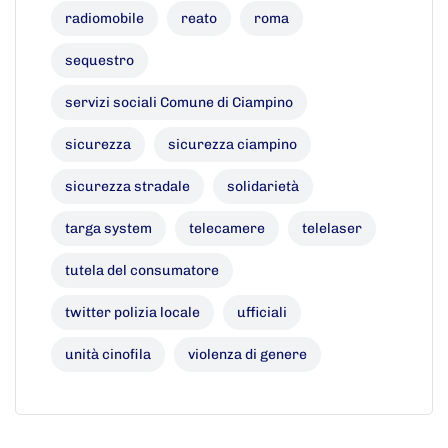
radiomobile
reato
roma
sequestro
servizi sociali Comune di Ciampino
sicurezza
sicurezza ciampino
sicurezza stradale
solidarietà
targa system
telecamere
telelaser
tutela del consumatore
twitter polizia locale
ufficiali
unità cinofila
violenza di genere