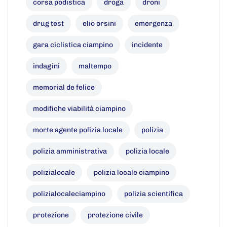
corsa podistica
droga
droni
drug test
elio orsini
emergenza
gara ciclistica ciampino
incidente
indagini
maltempo
memorial de felice
modifiche viabilità ciampino
morte agente polizia locale
polizia
polizia amministrativa
polizia locale
polizialocale
polizia locale ciampino
polizialocaleciampino
polizia scientifica
protezione
protezione civile