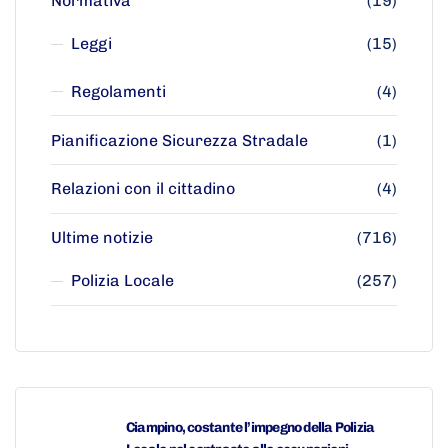
Normativa
(19)
Leggi
(15)
Regolamenti
(4)
Pianificazione Sicurezza Stradale
(1)
Relazioni con il cittadino
(4)
Ultime notizie
(716)
Polizia Locale
(257)
Ciampino, costante l’impegno della Polizia