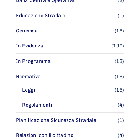
Dalla Centrale Operativa
(2)
Educazione Stradale
(1)
Generica
(18)
In Evidenza
(109)
In Programma
(13)
Normativa
(19)
Leggi
(15)
Regolamenti
(4)
Pianificazione Sicurezza Stradale
(1)
Relazioni con il cittadino
(4)