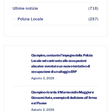
Ultime notizie
(716)
Polizia Locale
(257)
Ciampino, costante l’impegno della Polizia
Locale nel contrasto alle occupazioni
abusive: sventato un nuovo tentativo di
occupazione di un alloggio ERP
Agosto 3, 2026
Ciampino ricorda il Maresciallo Maggiore
Giovanni Ante, esempio di dedizione all’Arma
e al Paese
Agosto 2, 2026