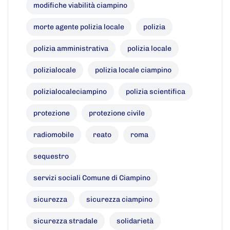
modifiche viabilità ciampino
morte agente polizia locale
polizia
polizia amministrativa
polizia locale
polizialocale
polizia locale ciampino
polizialocaleciampino
polizia scientifica
protezione
protezione civile
radiomobile
reato
roma
sequestro
servizi sociali Comune di Ciampino
sicurezza
sicurezza ciampino
sicurezza stradale
solidarietà