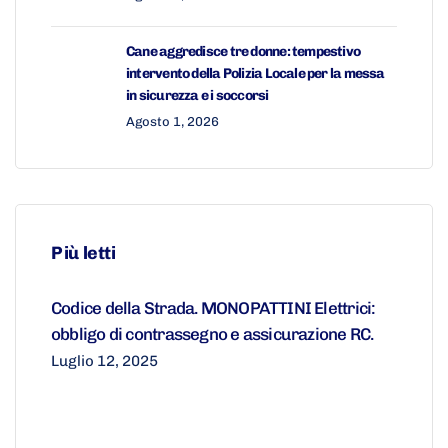
Cane aggredisce tre donne: tempestivo
intervento della Polizia Locale per la messa
in sicurezza e i soccorsi
Agosto 1, 2026
Più letti
Codice della Strada. MONOPATTINI Elettrici:
obbligo di contrassegno e assicurazione RC.
Luglio 12, 2025