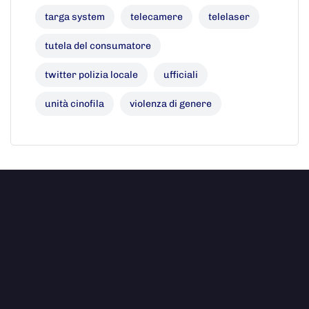
targa system
telecamere
telelaser
tutela del consumatore
twitter polizia locale
ufficiali
unità cinofila
violenza di genere