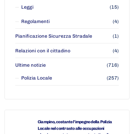
Leggi
(15)
Regolamenti
(4)
Pianificazione Sicurezza Stradale
(1)
Relazioni con il cittadino
(4)
Ultime notizie
(716)
Polizia Locale
(257)
Ciampino, costante l’impegno della Polizia
Locale nel contrasto alle occupazioni