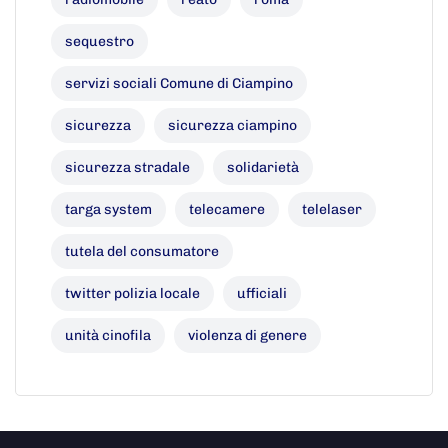
sequestro
servizi sociali Comune di Ciampino
sicurezza
sicurezza ciampino
sicurezza stradale
solidarietà
targa system
telecamere
telelaser
tutela del consumatore
twitter polizia locale
ufficiali
unità cinofila
violenza di genere