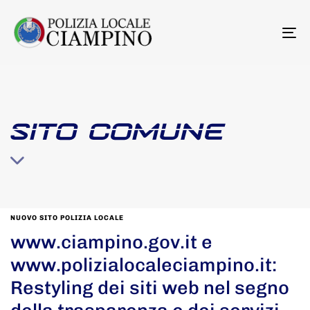
To
na
SITO COMUNE
NUOVO SITO POLIZIA LOCALE
www.ciampino.gov.it e
www.polizialocaleciampino.it:
Restyling dei siti web nel segno