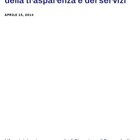
della trasparenza e dei servizi
APRILE 15, 2014