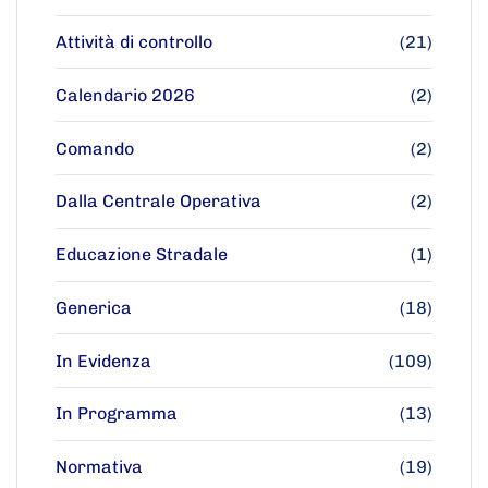
Attività di controllo
(21)
Calendario 2026
(2)
Comando
(2)
Dalla Centrale Operativa
(2)
Educazione Stradale
(1)
Generica
(18)
In Evidenza
(109)
In Programma
(13)
Normativa
(19)