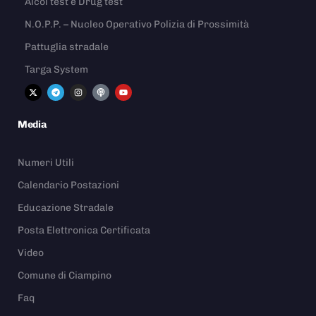
Alcol test e Drug test
N.O.P.P. – Nucleo Operativo Polizia di Prossimità
Pattuglia stradale
Targa System
Media
Numeri Utili
Calendario Postazioni
Educazione Stradale
Posta Elettronica Certificata
Video
Comune di Ciampino
Faq