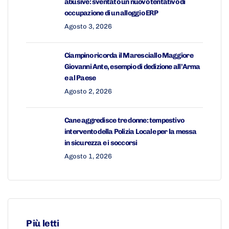
abusive: sventato un nuovo tentativo di
occupazione di un alloggio ERP
Agosto 3, 2026
Ciampino ricorda il Maresciallo Maggiore
Giovanni Ante, esempio di dedizione all’Arma
e al Paese
Agosto 2, 2026
Cane aggredisce tre donne: tempestivo
intervento della Polizia Locale per la messa
in sicurezza e i soccorsi
Agosto 1, 2026
Più letti