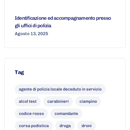
Identificazione ed accompagnamento presso
gli uffici di polizia
Agosto 13, 2025
Tag
agente di polizia locale deceduto in servizio
alcol test
carabinieri
ciampino
codice rosso
comandante
corsa podistica
droga
droni