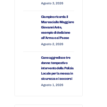
Agosto 3, 2026
Ciampino ricorda il
Maresciallo Maggiore
Giovanni Ante,
esempio di dedizione
all’Arma e al Paese
Agosto 2, 2026
Cane aggredisce tre
donne: tempestivo
intervento della Polizia
Locale per la messa in
sicurezza e i soccorsi
Agosto 1, 2026