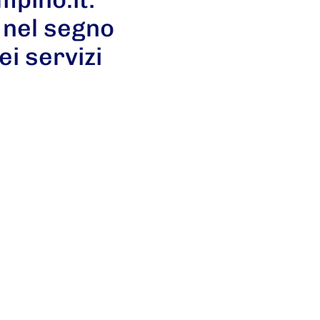
b nel segno
ei servizi