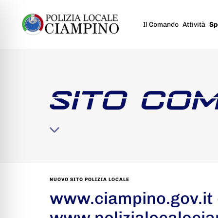
Il Comando
Attività
Sp
SITO COM
NUOVO SITO POLIZIA LOCALE
www.ciampino.gov.it
www.polizialocalecia