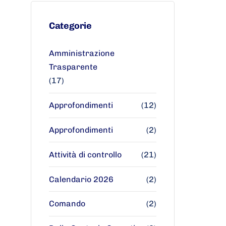
Categorie
Amministrazione
Trasparente
(17)
Approfondimenti
(12)
Approfondimenti
(2)
Attività di controllo
(21)
Calendario 2026
(2)
Comando
(2)