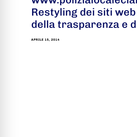
Restyling dei siti we
della trasparenza e d
APRILE 15, 2014