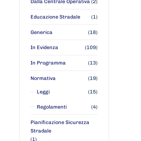
Dalla Centrale Operativa
(2)
Educazione Stradale
(1)
Generica
(18)
In Evidenza
(109)
In Programma
(13)
Normativa
(19)
Leggi
(15)
Regolamenti
(4)
Pianificazione Sicurezza
Stradale
(1)